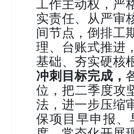
工作主动权
，
严
实责任
、
从严审
间节点，倒排工
理、台账式推进
基础、夯实硬核
冲刺目标完成，
位，把二季度攻
法，进一步压缩
保
项目早申报、
度，常态化开展