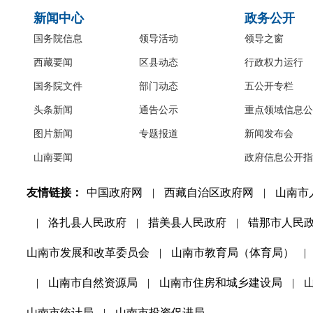
新闻中心
政务公开
国务院信息
领导活动
领导之窗
西藏要闻
区县动态
行政权力运行
国务院文件
部门动态
五公开专栏
头条新闻
通告公示
重点领域信息公
图片新闻
专题报道
新闻发布会
山南要闻
政府信息公开指
友情链接：
中国政府网
|
西藏自治区政府网
|
山南市
|
洛扎县人民政府
|
措美县人民政府
|
错那市人民
山南市发展和改革委员会
|
山南市教育局（体育局）
|
|
山南市自然资源局
|
山南市住房和城乡建设局
|
山南市统计局
|
山南市投资促进局