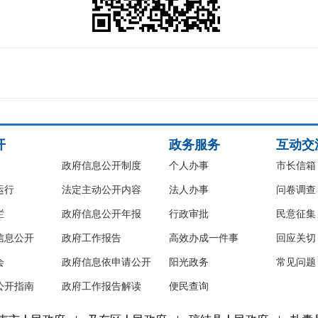
开
政务服务
互动交
政府信息公开制度
个人办事
市长信箱
运行
法定主动公开内容
法人办事
问卷调查
栏
政府信息公开年报
行政审批
民意征集
信息公开
政府工作报告
高效办成一件事
回应关切
会
政府信息依申请公开
阳光政务
常见问题
公开指南
政府工作报告解读
便民查询