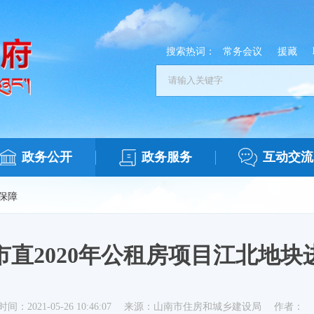
搜索热词：
常务会议
援藏
政务公开
政务服务
互动交流
保障
市直2020年公租房项目江北地块
时间：2021-05-26 10:46:07
来源：山南市住房和城乡建设局
作者：