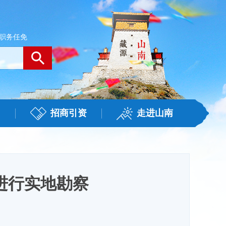
职务任免
招商引资
走进山南
进行实地勘察