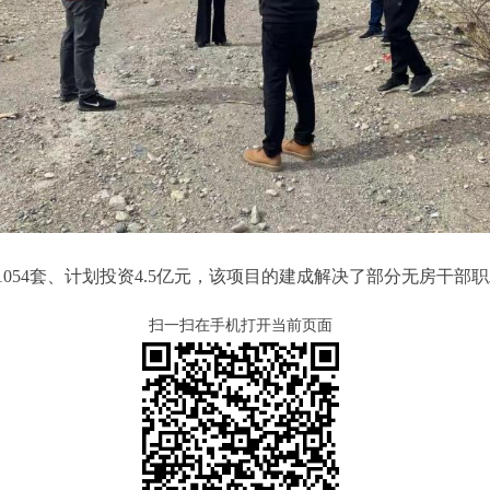
设1054套、计划投资4.5亿元，该项目的建成解决了部分无房干
扫一扫在手机打开当前页面