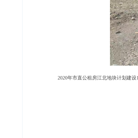
2020年市直公租房江北地块计划建