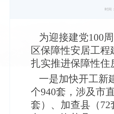
时间：20
为迎接建党100
区保障性安居工程
扎实推进保障性住
一是加快开工新
个940套，涉及市
套）、加查县（72