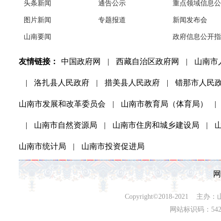
头条新闻
通告公示
重点领域信息公
图片新闻
专题报道
新闻发布会
山南要闻
政府信息公开指
友情链接：
中国政府网
|
西藏自治区政府网
|
山南市
|
洛扎县人民政府
|
措美县人民政府
|
错那市人民
山南市发展和改革委员会
|
山南市教育局（体育局）
|
|
山南市自然资源局
|
山南市住房和城乡建设局
|
山南市统计局
|
山南市投资促进局
网
Copyright©2018-202
网站标识码：542