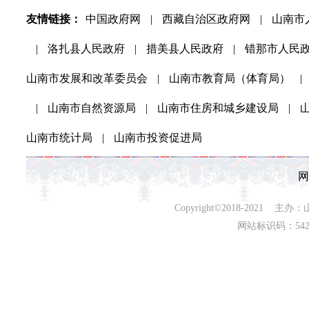
友情链接：
中国政府网
|
西藏自治区政府网
|
山南市
|
洛扎县人民政府
|
措美县人民政府
|
错那市人民
山南市发展和改革委员会
|
山南市教育局（体育局）
|
|
山南市自然资源局
|
山南市住房和城乡建设局
|
山南市统计局
|
山南市投资促进局
网
Copyright©2018-202
网站标识码：542