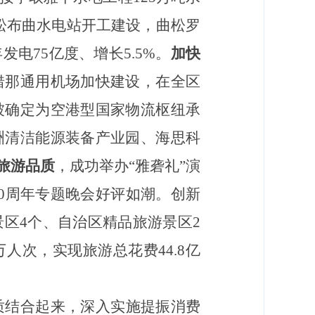
，松布曲水电站开工建设，曲松罗
电75亿度、增长5.5%。
加快
错那通用机场加快建设，在全区
被确定为空港型国家物流枢纽承
洲清洁能源装备产业园、海思科
旅游品质
，成功举办“雅砻礼”演
0周年专题晚会好评如潮。创新
景区4个、自治区精品旅游景区2
人次，实现旅游总花费44.8亿
质结合起来，深入实施提振消费