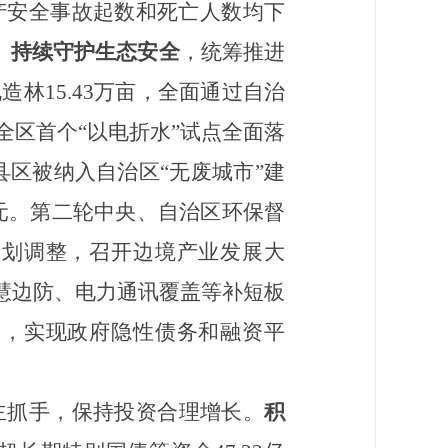
产安全事故起数和死亡人数均下
。
持续守护生态安全
，统筹推进
林15.43万亩，全面通过自治
区首个“以电折水”试点全面落
县区被纳入自治区“无废城市”建
亿元。第二轮中央、自治区环保督
区划调整，召开边境产业发展大
慧边防、电力通讯覆盖等补短板
出，实现政府隐性债务和融资平
主抓手，保持投资合理增长。
积