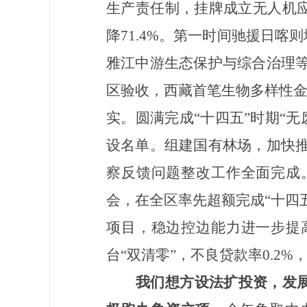
生产责任制，挂牌成立无人机
降71.4%。第一时间驰援日
雅江中游生态保护与综合治理等
区验收，西藏首笔生物多样性金
实。圆满完成“十四五”时期“
设名单。组建国有林场，加快推
察反馈问题整改工作全面完成
会，在全区率先超额完成“十四
项目，稳边控边能力进一步提
台“双清零”，不良贷款率0.2
我们想方设法扩投资，发