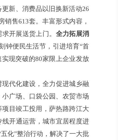
备更新、消费品以旧换新活动26
房销售613套。丰富形式内容，
需求开展送货上门。
全力拓展消
刻钟便民生活节，引进培育“首
实现突破的80家限上企业发放
村现代化建设，全力促进城乡融
、小广场、口袋公园、农贸市场
等项目竣工投用，萨热路跨江大
运专线开通运营，城市宜居程度进
五化”整治行动，解决了一大批