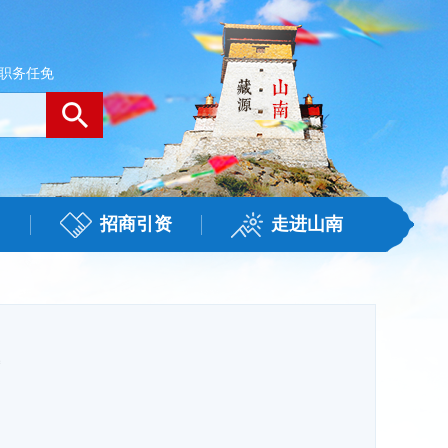
职务任免
招商引资
走进山南