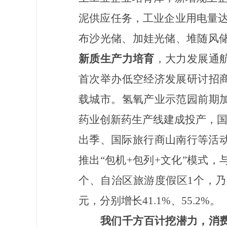
泥供应任务，工业企业用电量达到
布沙光储、加娃光储、堆随风储
新质生产力培育
，大力发展通
首次举办低空经济发展研讨招
载城市。氢氧产业示范园前期
药业创新药生产线建成投产，
出季、国际旅行商山南行等活
推出“包机+包列+文化”模式，
个、自治区旅游度假区1个，乃东
元，分别增长41.1%、55.2%。
我们千方百计挖潜力，消