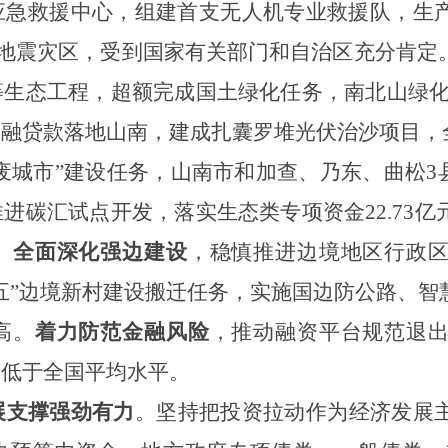
应急救援中心，组建首支无人机专业救援队，生
喀则地震灾区，受到国家有关部门和自治区充分肯定
生态工程，超额完成国土绿化任务，南北山绿化造
融贷款落地山南，建成扎囊罗堆光伏治沙项目，全
无废城市”建设任务，山南市和加查、乃东、曲松3
进碳汇试点开发，落实生态类专项资金22.73
。
全面深化强边建设
，稳慎推进边境地区行政
五”边境新村建设搬迁任务，实施国边防公路、智
高。
着力防范金融风险
，推动融资平台规范退
%，低于全国平均水平。
展支撑强劲有力
。
坚持把投资拉动作为经济发展