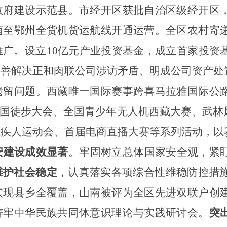
政府建设示范县。市经开区获批自治区级经开区
南至鄂州全货机货运航线开通运营。全区农村寄
推广。设立10亿元产业投资基金，成立首家投资
善解决正和肉联公司涉访矛盾、明成公司资产处置
遗留问题。西藏唯一国际赛事跨喜马拉雅国际公
全国徒步大会、全国青少年无人机西藏大赛、武林
残疾人运动会、首届电商直播大赛等系列活动，以
安建设成效显著
。
牢固树立总体国家安全观，紧
维护社会稳定
，认真落实各项综合性维稳防控措施
实现县乡全覆盖，山南被评为全区先进双联户创
铸牢中华民族共同体意识理论与实践研讨会。
突