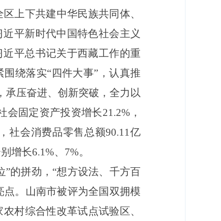
全区上下共建中华民族共同体、
习近平新时代中国特色社会主义
习近平总书记关于西藏工作的重
围绕落实“四件大事”，认真推
，承压奋进、创新突破，全力以
社会固定资产投资增长21.2%，
%，社会消费品零售总额90.11亿
别增长6.1%、7%。
”的拼劲，“想方设法、千方百
亮点。山南市被评为全国双拥模
家农村综合性改革试点试验区、