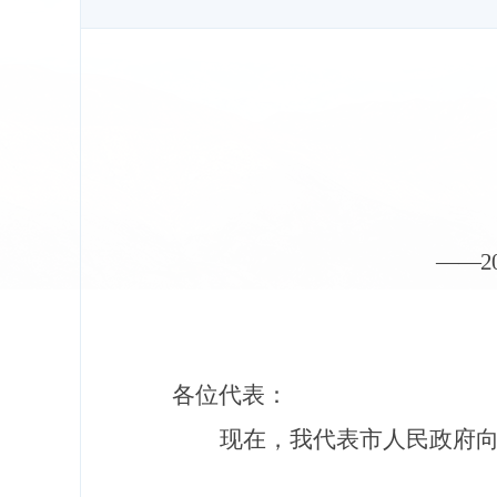
——
2
各位代表：
现在，我代表市人民政府