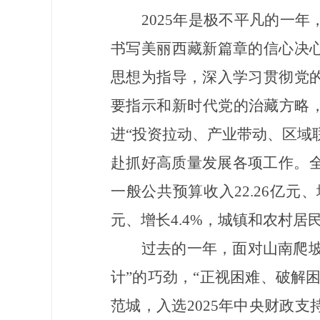
2025年是极不平凡的一
书写美丽西藏新篇章的信心决
思想为指导，深入学习贯彻党
要指示和新时代党的治藏方略
进“投资拉动、产业带动、区域
赴抓好高质量发展各项工作。全年
一般公共预算收入22.26亿元、
元、增长4.4%，城镇和农村居民
过去的一年，面对山南爬坡
计”的巧劲，“正视困难、破解
范城，入选2025年中央财政