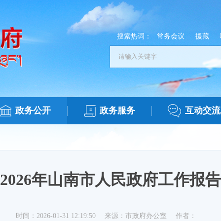
搜索热词：
常务会议
援藏
政务公开
政务服务
互动交流
2026年山南市人民政府工作报告
时间：2026-01-31 12:19:50
来源：市政府办公室
作者：