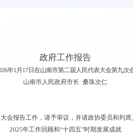
政府工作报告
02
6
年
1
月
17日在山南市第二届人民代表大会第九次
山南市人民政府市长 桑珠次仁
向大会报告工作，请予审议，并请政协委员和列席
2025
年工作回顾和“十四五”时期发展成就