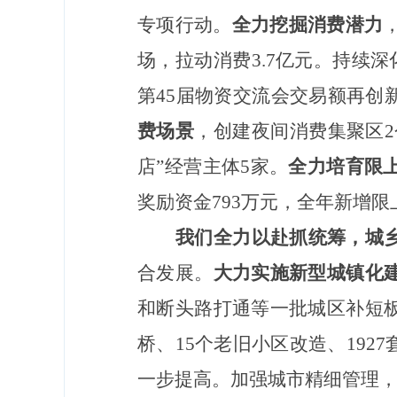
专项行动。
全力挖掘消费潜力
场，拉动消费3.7亿元。持续深
第45届物资交流会交易额再创
费场景
，创建夜间消费集聚区2
店”经营主体5家。
全力培育限
奖励资金793万元，全年新增限
我们全力以赴抓统筹，城
合发展。
大力实施新型城镇化
和断头路打通等一批城区补短
桥、15个老旧小区改造、19
一步提高。加强城市精细管理，