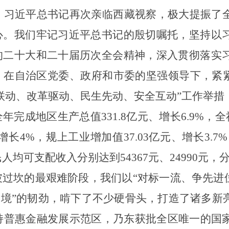
年，习近平总书记再次亲临西藏视察，极大提振了
心。我们牢记习近平总书记的殷切嘱托，坚持以
的二十大和二十届历次全会精神，深入贯彻落实
，在自治区党委、政府和市委的坚强领导下，紧紧
联动、改革驱动、民生先动、安全互动”工作举措
完成地区生产总值331.8亿元、增长6.9%，全
增长4%，规上工业增加值37.03亿元、增长3.7
人均可支配收入分别达到54367元、24990元，分
过坎的最艰难阶段，我们以“对标一流、争先进位
困境”的韧劲，啃下了不少硬骨头，打造了诸多新
支持普惠金融发展示范区，乃东获批全区唯一的国