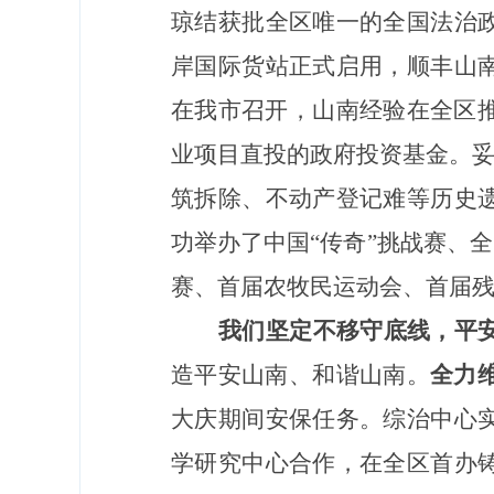
琼结获批全区唯一的全国法治
岸国际货站正式启用，顺丰山
在我市召开，山南经验在全区
业项目直投的政府投资基金。妥
筑拆除、不动产登记难等历史
功举办了中国“传奇”挑战赛、
赛、首届农牧民运动会、首届
我们
坚定不移守底线
，
平
造平安山南、和谐山南。
全力
大庆期间安保任务。综治中心
学研究中心合作，在全区首办