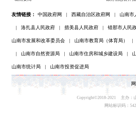
友情链接：
中国政府网
|
西藏自治区政府网
|
山南市
|
洛扎县人民政府
|
措美县人民政府
|
错那市人民
山南市发展和改革委员会
|
山南市教育局（体育局）
|
|
山南市自然资源局
|
山南市住房和城乡建设局
|
山南市统计局
|
山南市投资促进局
网
Copyright©2018-202
网站标识码：542