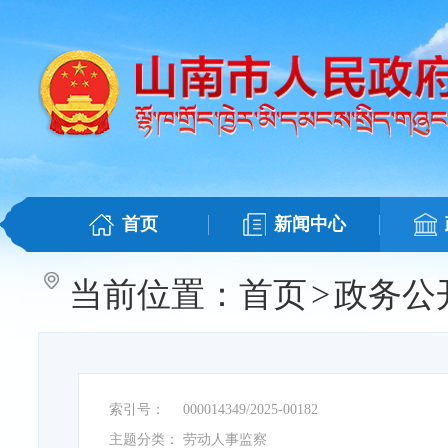
首页
新闻中心
当前位置：
首页
>
政务公
索引号：
000014349/2025-00182
主题分类：
劳动人事监察