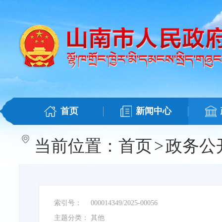
首页
新闻中心
当前位置：
首页
>
政务公
索引号：
000014349/2025-00056
主题分类：
其他