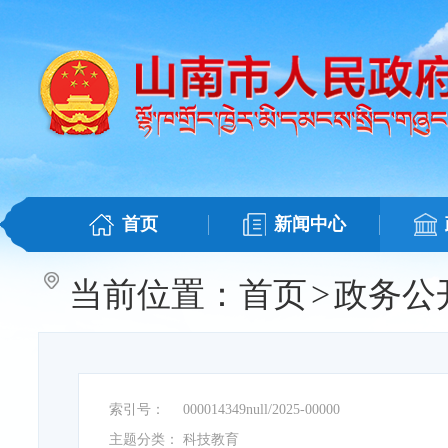
首页
新闻中心
当前位置：
首页
>
政务公
索引号：
000014349null/2025-00000
主题分类：
科技教育