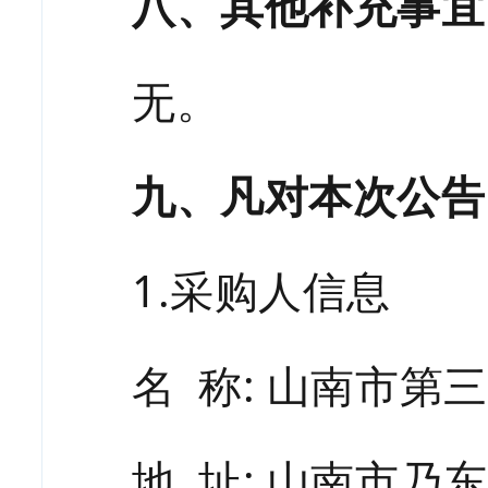
八、其他补充事宜
无。
九、凡对本次公告
1.采购人信息
名
称
: 山南市第
地
址
: 山南市乃