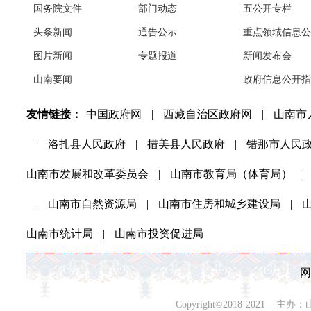
国务院文件
部门动态
五公开专栏
头条新闻
通告公示
重点领域信息公
图片新闻
专题报道
新闻发布会
山南要闻
政府信息公开指
友情链接：
中国政府网
|
西藏自治区政府网
|
山南市
|
洛扎县人民政府
|
措美县人民政府
|
错那市人民
山南市发展和改革委员会
|
山南市教育局（体育局）
|
|
山南市自然资源局
|
山南市住房和城乡建设局
|
山南市统计局
|
山南市投资促进局
网
Copyright©2018-202