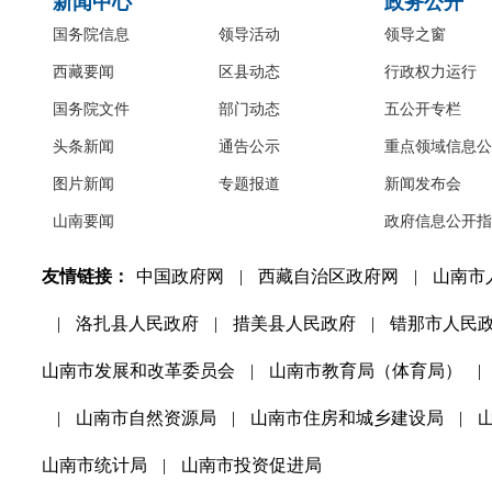
新闻中心
政务公开
国务院信息
领导活动
领导之窗
西藏要闻
区县动态
行政权力运行
国务院文件
部门动态
五公开专栏
头条新闻
通告公示
重点领域信息公
图片新闻
专题报道
新闻发布会
山南要闻
政府信息公开指
友情链接：
中国政府网
|
西藏自治区政府网
|
山南市
|
洛扎县人民政府
|
措美县人民政府
|
错那市人民
山南市发展和改革委员会
|
山南市教育局（体育局）
|
|
山南市自然资源局
|
山南市住房和城乡建设局
|
山南市统计局
|
山南市投资促进局