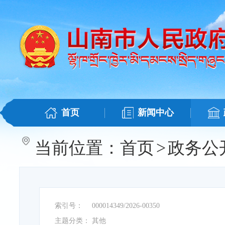
首页
新闻中心
当前位置：
首页
>
政务公
索引号：
000014349/2026-00350
主题分类：
其他