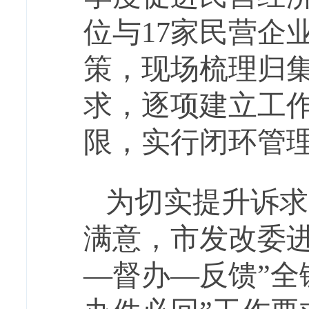
位与17家民营企
策，现场梳理归集
求，逐项建立工
限，实行闭环管
为切实提升诉求
满意，市发改委
—督办—反馈”全