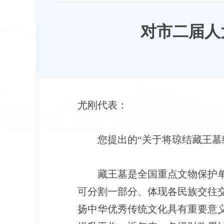
对市二届人大
尤刚代表：
您提出的“关于将琼结藏王墓
藏王墓是全国重点文物保护
可分割一部分、体现各民族交往
扬中华优秀传统文化具有重要意