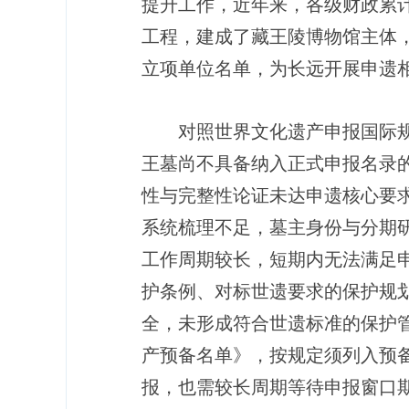
提升工作，近年来，各级财政累计
工程，建成了藏王陵博物馆主体，
立项单位名单，为长远开展申遗
对照世界文化遗产申报国际
王墓尚不具备纳入正式申报名录
性与完整性论证未达申遗核心要
系统梳理不足，墓主身份与分期
工作周期较长，短期内无法满足
护条例、对标世遗要求的保护规
全，未形成符合世遗标准的保护
产预备名单》，按规定须列入预
报，也需较长周期等待申报窗口