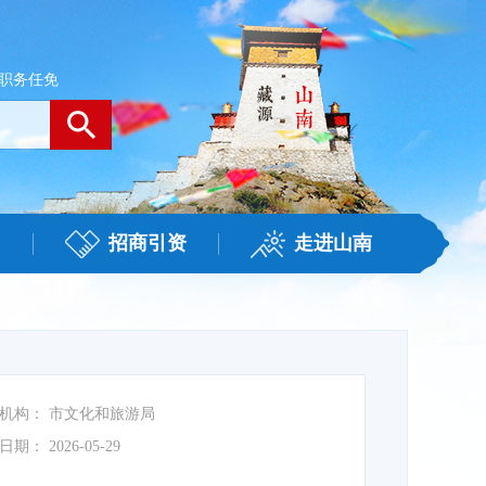
职务任免
招商引资
走进山南
机构：
市文化和旅游局
日期：
2026-05-29