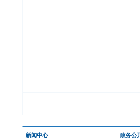
新闻中心
政务公