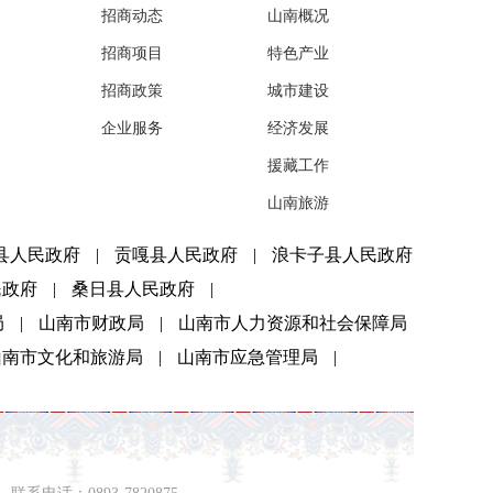
招商动态
山南概况
招商项目
特色产业
招商政策
城市建设
企业服务
经济发展
援藏工作
山南旅游
县人民政府
|
贡嘎县人民政府
|
浪卡子县人民政府
民政府
|
桑日县人民政府
|
局
|
山南市财政局
|
山南市人力资源和社会保障局
山南市文化和旅游局
|
山南市应急管理局
|