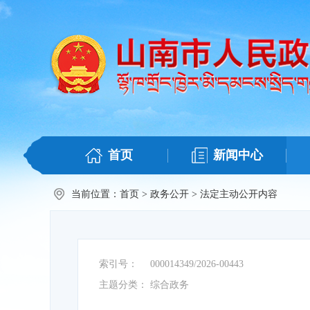
首页
新闻中心
当前位置：
首页
>
政务公开
>
法定主动公开内容
索引号：
000014349/2026-00443
主题分类：
综合政务