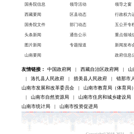
国务院信息
领导活动
领导之窗
西藏要闻
区县动态
行政权力
国务院文件
部门动态
五公开专
头条新闻
通告公示
重点领域
图片新闻
专题报道
新闻发布
山南要闻
政府信息
友情链接：
中国政府网
|
西藏自治区政府网
|
山
|
洛扎县人民政府
|
措美县人民政府
|
错那市
山南市发展和改革委员会
|
山南市教育局（体育局
|
山南市自然资源局
|
山南市住房和城乡建设局
山南市统计局
|
山南市投资促进局