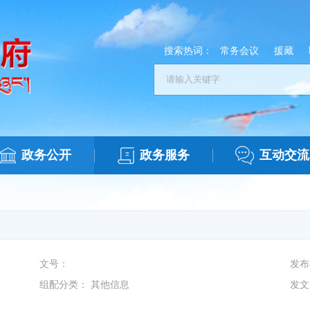
搜索热词：
常务会议
援藏
政务公开
政务服务
互动交流
文号：
发布
组配分类：
其他信息
发文