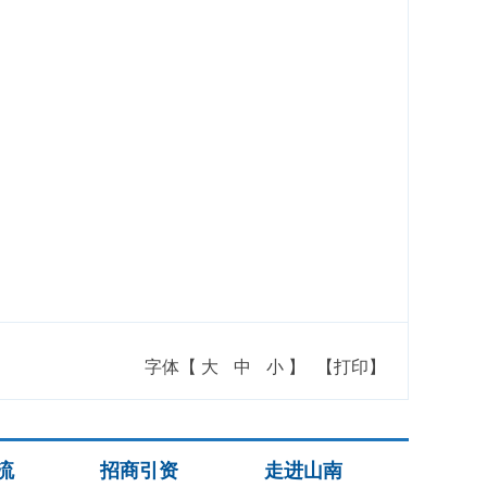
字体【
大
中
小
】
【打印】
流
招商引资
走进山南