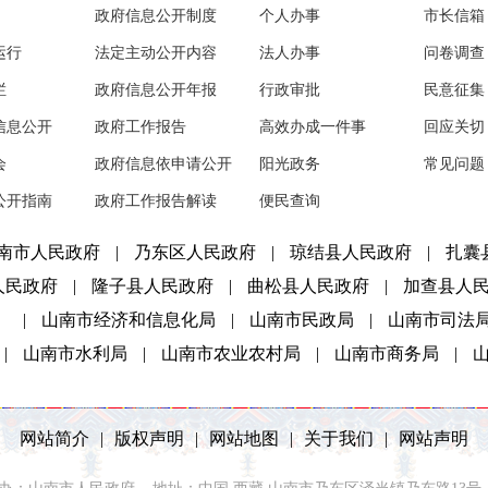
政府信息公开制度
个人办事
市长信箱
运行
法定主动公开内容
法人办事
问卷调查
栏
政府信息公开年报
行政审批
民意征集
信息公开
政府工作报告
高效办成一件事
回应关切
会
政府信息依申请公开
阳光政务
常见问题
公开指南
政府工作报告解读
便民查询
南市人民政府
|
乃东区人民政府
|
琼结县人民政府
|
扎囊
人民政府
|
隆子县人民政府
|
曲松县人民政府
|
加查县人
）
|
山南市经济和信息化局
|
山南市民政局
|
山南市司法
|
山南市水利局
|
山南市农业农村局
|
山南市商务局
|
网站简介
|
版权声明
|
网站地图
|
关于我们
|
网站声明