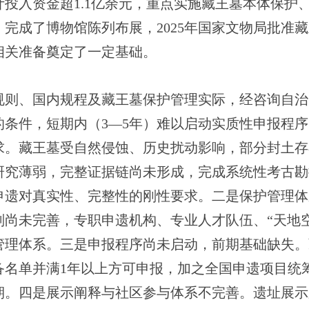
投入资金超1.1亿余元，重点实施藏王墓本体保护
完成了博物馆陈列布展，2025年国家文物局批准
相关准备奠定了一定基础。
规则、国内规程及藏王墓保护管理实际，经咨询自治
的条件，短期内（3—5年）难以启动实质性申报程
求。藏王墓受自然侵蚀、历史扰动影响，部分封土存
研究薄弱，完整证据链尚未形成，完成系统性考古勘
申遗对真实性、完整性的刚性要求。二是保护管理体
划尚未完善，专职申遗机构、专业人才队伍、“天地
管理体系。三是申报程序尚未启动，前期基础缺失。
备名单并满1年以上方可申报，加之全国申遗项目统
期。四是展示阐释与社区参与体系不完善。遗址展示