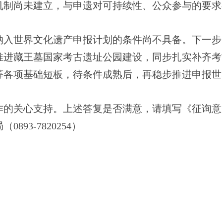
机制尚未建立，与申遗对可持续性、公众参与的要求
纳入世界文化遗产申报计划的条件尚不具备。下一步
推进藏王墓国家考古遗址公园建设，同步扎实补齐考
等各项基础短板，待条件成熟后，再稳步推进申报世
作的关心支持。上述答复是否满意，请填写《征询意
93‑7820254）