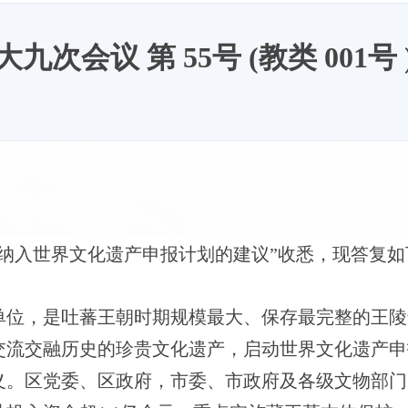
九次会议 第 55号 (教类 001号
纳入世界文化遗产申报计划的建议”收悉，现答复如
单位，是吐蕃王朝时期规模最大、保存最完整的王陵
交流交融历史的珍贵文化遗产，启动世界文化遗产申
义。区党委、区政府，市委、市政府及各级文物部门