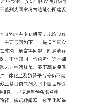
、环境整治、安防消防设施升级等
藏王墓列为国家考古遗址公园建设
区文物局并专题研究，现阶段藏
序，主要原因如下。一是遗产真实
在冲沟、病害等问题，附属遗存
探、本体加固、价值考证等基础
系未达申遗规范。藏王墓专项保
空”一体化监测预警平台等仍不健
藏王墓目前未列入《中国世界遗
筹排队，即便启动预备名单申
路径、多语种阐释、数字化展陈