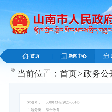
首页
新闻中心
当前位置：
首页
>
政务公
索引号：
000014349/2026-00446
主题分类：
综合政务