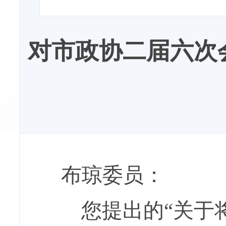
对市政协二届六次会
布琼
委员：
您提出的
“
关于