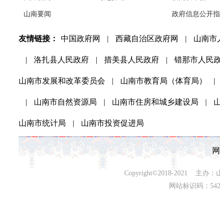
山南要闻
政府信息公开指
友情链接：
中国政府网
|
西藏自治区政府网
|
山南市
|
洛扎县人民政府
|
措美县人民政府
|
错那市人民
山南市发展和改革委员会
|
山南市教育局（体育局）
|
|
山南市自然资源局
|
山南市住房和城乡建设局
|
山南市统计局
|
山南市投资促进局
网
Copyright©2018-202
网站标识码：542