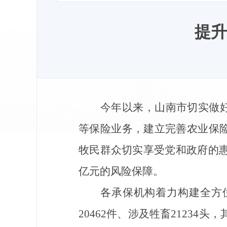
提升
今年以来，山南市切实做
等保险业务，建立完善农业保
牧民群众切实享受党和政府的惠农
亿元的风险保障。
各承保机构
着力构建全方
20462件、涉及牲畜21234头，