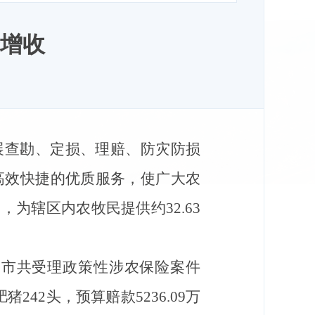
增收
展查勘、定损、理赔、防灾防损
高效快捷的优质服务，使广大农
，为辖区内农牧民提供约32.63
全市共受理政策性涉农保险案件
猪242头，预算赔款5236.09万