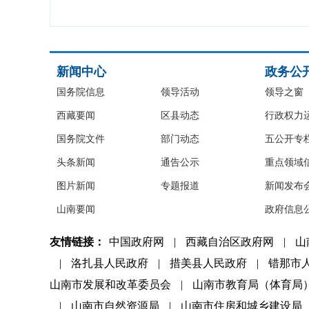
新闻中心
政务公
国务院信息
领导活动
领导之窗
西藏要闻
区县动态
行政权力
国务院文件
部门动态
五公开专
头条新闻
通告公示
重点领域
图片新闻
专题报道
新闻发布
山南要闻
政府信息
友情链接：
中国政府网
|
西藏自治区政府网
|
山
|
洛扎县人民政府
|
措美县人民政府
|
错那市
山南市发展和改革委员会
|
山南市教育局（体育局
|
山南市自然资源局
|
山南市住房和城乡建设局