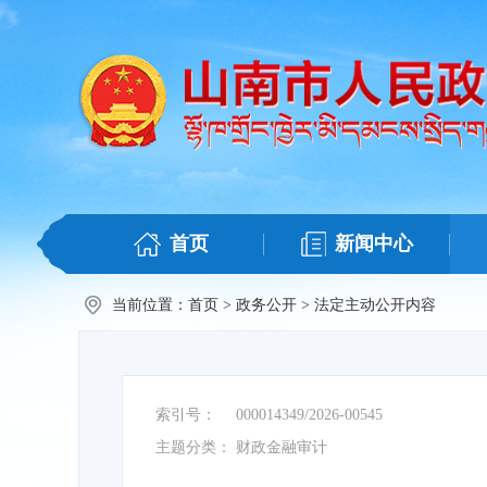
首页
新闻中心
当前位置：
首页
>
政务公开
>
法定主动公开内容
索引号：
000014349/2026-00545
主题分类：
财政金融审计