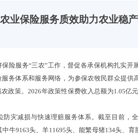
农业保险服务质效助力农业稳产
好保险服务
“三农”工作，督促各承保机构扎实开
险服务体系和服务网络，为参保农牧民群众提供
政策。2026年政策性保费收入总额为1.05亿元
位防灾减损与快速理赔服务体系。
截至目前，
其中牛9163头、羊11695头、能繁母猪134头、育肥