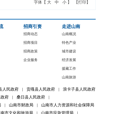
字体【
大
中
小
】
【打印】
流
招商引资
走进山南
招商动态
山南概况
招商项目
特色产业
招商政策
城市建设
企业服务
经济发展
援藏工作
山南旅游
县人民政府
|
贡嘎县人民政府
|
浪卡子县人民政府
民政府
|
桑日县人民政府
|
局
|
山南市财政局
|
山南市人力资源和社会保障局
山南市文化和旅游局
|
山南市应急管理局
|