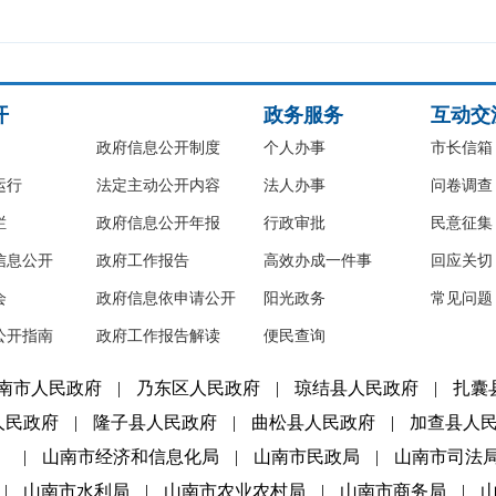
开
政务服务
互动交
政府信息公开制度
个人办事
市长信箱
运行
法定主动公开内容
法人办事
问卷调查
栏
政府信息公开年报
行政审批
民意征集
信息公开
政府工作报告
高效办成一件事
回应关切
会
政府信息依申请公开
阳光政务
常见问题
公开指南
政府工作报告解读
便民查询
南市人民政府
|
乃东区人民政府
|
琼结县人民政府
|
扎囊
人民政府
|
隆子县人民政府
|
曲松县人民政府
|
加查县人
）
|
山南市经济和信息化局
|
山南市民政局
|
山南市司法
|
山南市水利局
|
山南市农业农村局
|
山南市商务局
|