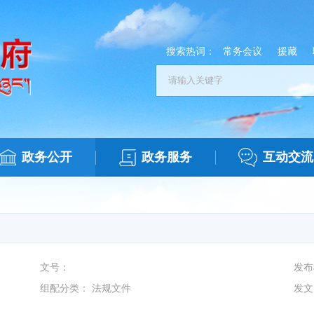
搜索热词：
常务会议
援藏
政务公开
政务服务
互动交流
文号：
发布
组配分类：
法规文件
发文