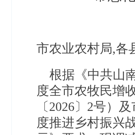
市
农业农村局
,
根据
《中共山
度全市农牧民增
〔
2026〕2号）
度推进乡村振兴