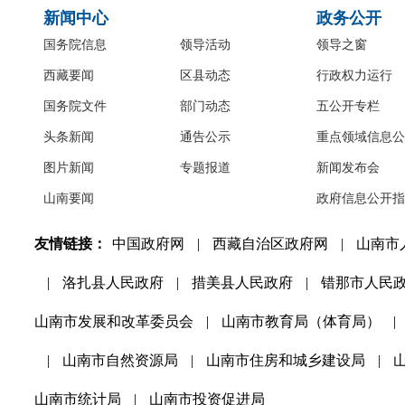
新闻中心
政务公开
国务院信息
领导活动
领导之窗
西藏要闻
区县动态
行政权力运行
国务院文件
部门动态
五公开专栏
头条新闻
通告公示
重点领域信息公
图片新闻
专题报道
新闻发布会
山南要闻
政府信息公开指
友情链接：
中国政府网
|
西藏自治区政府网
|
山南市
|
洛扎县人民政府
|
措美县人民政府
|
错那市人民
山南市发展和改革委员会
|
山南市教育局（体育局）
|
|
山南市自然资源局
|
山南市住房和城乡建设局
|
山南市统计局
|
山南市投资促进局