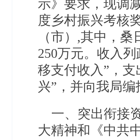
示》要求，现
调
度乡村振兴考核
（市）
,
其中，
桑
25
0万元。收入列
移支付收入
”，支
兴”，并向我局
一、
突出衔接
大精神和《中共