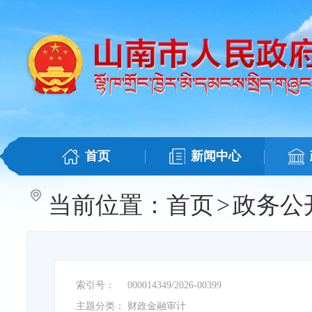
首页
新闻中心
当前位置：
首页
>
政务公
索引号：
000014349/2026-00399
主题分类：
财政金融审计