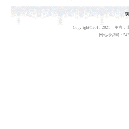
网
Copyright©2018-202
网站标识码：542