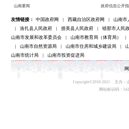
山南要闻
政府信息公开指
友情链接：
中国政府网
|
西藏自治区政府网
|
山南市
|
洛扎县人民政府
|
措美县人民政府
|
错那市人民
山南市发展和改革委员会
|
山南市教育局（体育局）
|
|
山南市自然资源局
|
山南市住房和城乡建设局
|
山南市统计局
|
山南市投资促进局
网
Copyright©2018-202
网站标识码：542