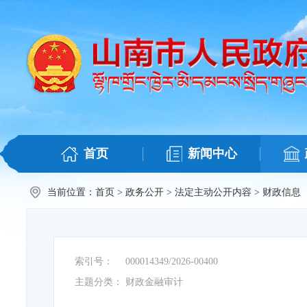
首页
新闻中心
当前位置：
首页
>
政务公开
>
法定主动公开内容
>
财政信息
索引号：
000014349/2026-00400
主题分类：
财政金融审计