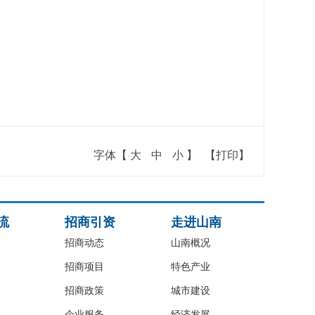
字体【
大
中
小
】
【打印】
流
招商引资
走进山南
招商动态
山南概况
招商项目
特色产业
招商政策
城市建设
企业服务
经济发展