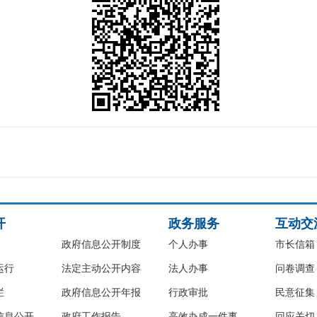
开
政务服务
互动交
政府信息公开制度
个人办事
市长信箱
运行
法定主动公开内容
法人办事
问卷调查
栏
政府信息公开年报
行政审批
民意征集
信息公开
政府工作报告
高效办成一件事
回应关切