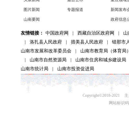
图片新闻
专题报道
新闻发布
山南要闻
政府信息
友情链接：
中国政府网
|
西藏自治区政府网
|
山
|
洛扎县人民政府
|
措美县人民政府
|
错那市
山南市发展和改革委员会
|
山南市教育局（体育局
|
山南市自然资源局
|
山南市住房和城乡建设局
山南市统计局
|
山南市投资促进局
Copyright©2018-
网站标识码：