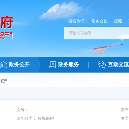
搜索热词：
常务会议
援藏
政务公开
政务服务
互动交流
保护
文号：
发布
组配分类：
环境保护
发文