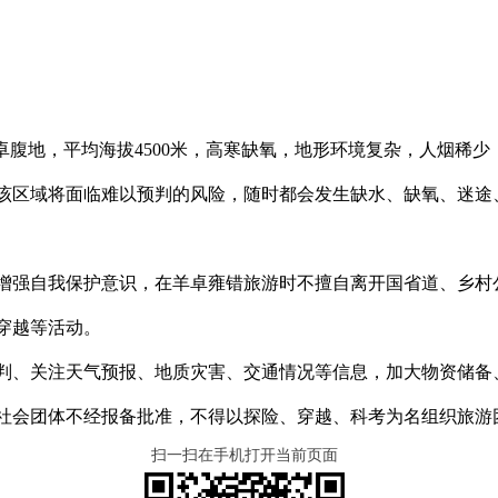
卓腹地，平均海拔4500米，高寒缺氧，地形环境复杂，人烟稀
该区域将面临难以预判的风险，随时都会发生缺水、缺氧、迷途
增强自我保护意识，在羊卓雍错旅游时不擅自离开国省道、乡村
穿越等活动。
判、关注天气预报、地质灾害、交通情况等信息，加大物资储备
社会团体不经报备批准，不得以探险、穿越、科考为名组织旅游
扫一扫在手机打开当前页面