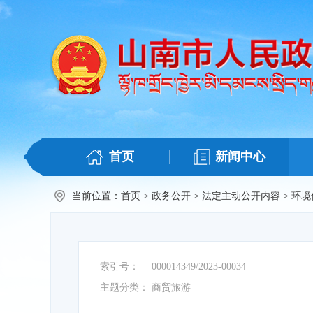
首页
新闻中心
当前位置：
首页
>
政务公开
>
法定主动公开内容
>
环境
索引号：
000014349/2023-00034
主题分类：
商贸旅游