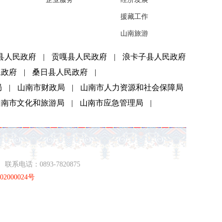
援藏工作
山南旅游
县人民政府
|
贡嘎县人民政府
|
浪卡子县人民政府
民政府
|
桑日县人民政府
|
局
|
山南市财政局
|
山南市人力资源和社会保障局
山南市文化和旅游局
|
山南市应急管理局
|
系电话：0893-7820875
2000024号