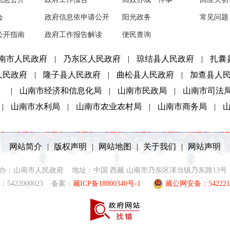
会
政府信息依申请公开
阳光政务
常见问题
公开指南
政府工作报告解读
便民查询
南市人民政府
|
乃东区人民政府
|
琼结县人民政府
|
扎囊
人民政府
|
隆子县人民政府
|
曲松县人民政府
|
加查县人
）
|
山南市经济和信息化局
|
山南市民政局
|
山南市司法
|
山南市水利局
|
山南市农业农村局
|
山南市商务局
|
网站简介
|
版权声明
|
网站地图
|
关于我们
|
网站声明
2021 主办：山南市人民政府 地址：中国 西藏 山南市乃东区泽当镇乃东路13号 联
5422000023 备案：
藏ICP备18000340号-1
藏公网安备：5422210