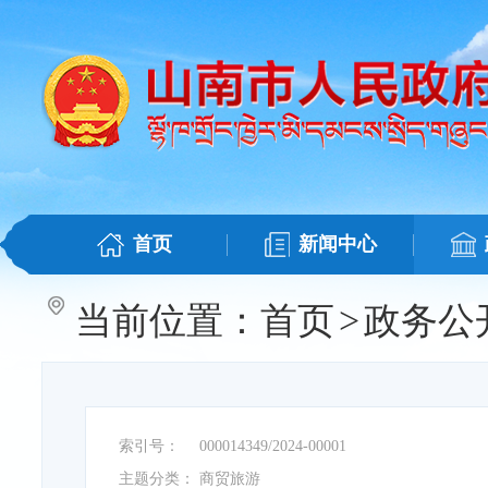
首页
新闻中心
当前位置：
首页
>
政务公
索引号：
000014349/2024-00001
主题分类：
商贸旅游