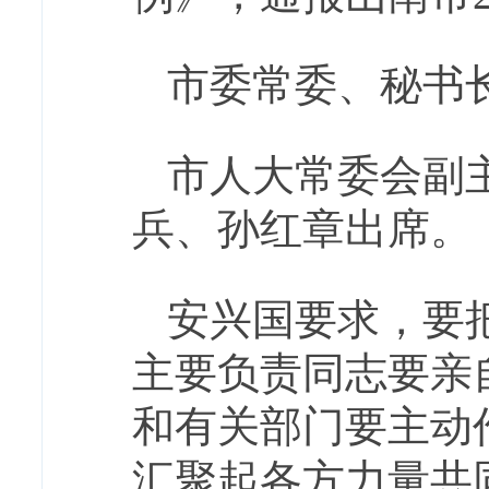
市委常委、秘书
市人大常委会副
兵、孙红章出席。
安兴国要求，要
主要负责同志要亲
和有关部门要主动
汇聚起各方力量共