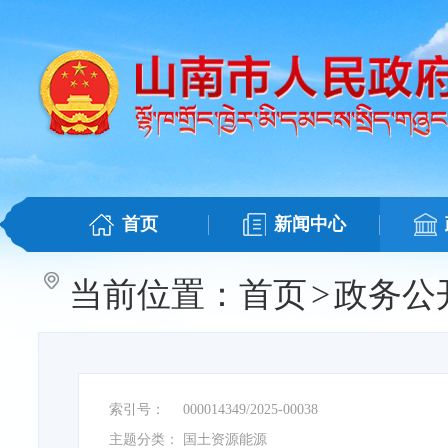
首页
新闻中心
当前位置：
首页
>
政务公
索引号：
000014349/2025-00038
主题分类：
国土资源能源