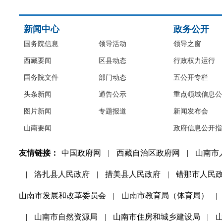
新闻中心
政务公开
国务院信息
领导活动
领导之窗
西藏要闻
区县动态
行政权力运行
国务院文件
部门动态
五公开专栏
头条新闻
通告公示
重点领域信息公
图片新闻
专题报道
新闻发布会
山南要闻
政府信息公开指
友情链接：
中国政府网
|
西藏自治区政府网
|
山南市
|
洛扎县人民政府
|
措美县人民政府
|
错那市人民
山南市发展和改革委员会
|
山南市教育局（体育局）
|
|
山南市自然资源局
|
山南市住房和城乡建设局
|