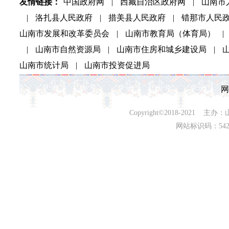
友情链接：
中国政府网
|
西藏自治区政府网
|
山南市
|
洛扎县人民政府
|
措美县人民政府
|
错那市人民
山南市发展和改革委员会
|
山南市教育局（体育局）
|
|
山南市自然资源局
|
山南市住房和城乡建设局
|
山南市统计局
|
山南市投资促进局
网
Copyright©2018-202
网站标识码：542