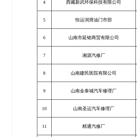
4
西藏新武环保科技有限公司
5
恒运润滑油门市部
6
山南市延铭商贸有限公司
7
湘源汽修厂
8
山南建民医院有限公司
9
山南金泰城汽车修理厂
10
山南圣运汽车修理厂
11
精通汽修厂