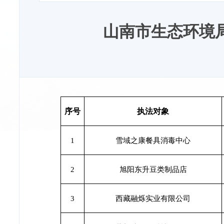
山南市生态环境局
序号
执法对象
1
雪域之康餐具消毒中心
2
旭阳东升豆类制品店
3
西藏融烁实业有限公司