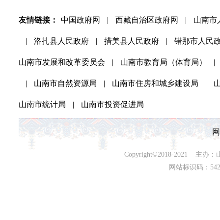
友情链接：
中国政府网
|
西藏自治区政府网
|
山南市
|
洛扎县人民政府
|
措美县人民政府
|
错那市人民
山南市发展和改革委员会
|
山南市教育局（体育局）
|
|
山南市自然资源局
|
山南市住房和城乡建设局
|
山南市统计局
|
山南市投资促进局
网
Copyright©2018-202
网站标识码：542