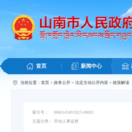
首页
新闻中心
当前位置：
首页
>
政务公开
>
法定主动公开内容
>
政策解读
索引号：
000014349/2023-00083
主题分类：
劳动人事监察