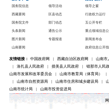
国务院信息
领导活动
领导之窗
西藏要闻
区县动态
行政权力运行
国务院文件
部门动态
五公开专栏
头条新闻
通告公示
重点领域信息公
图片新闻
专题报道
新闻发布会
山南要闻
政府信息公开指
友情链接：
中国政府网
|
西藏自治区政府网
|
山南市
|
洛扎县人民政府
|
措美县人民政府
|
错那市人民
山南市发展和改革委员会
|
山南市教育局（体育局）
|
|
山南市自然资源局
|
山南市住房和城乡建设局
|
山南市统计局
|
山南市投资促进局
网