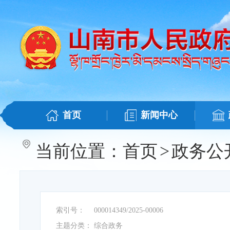
首页
新闻中心
当前位置：
首页
>
政务公
索引号：
000014349/2025-00006
主题分类：
综合政务