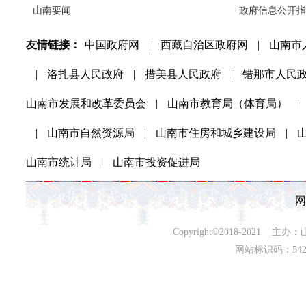
山南要闻
政府信息公开指
友情链接：
中国政府网
|
西藏自治区政府网
|
山南市
|
洛扎县人民政府
|
措美县人民政府
|
错那市人民
山南市发展和改革委员会
|
山南市教育局（体育局）
|
|
山南市自然资源局
|
山南市住房和城乡建设局
|
山南市统计局
|
山南市投资促进局
网
Copyright©2018-202
网站标识码：542