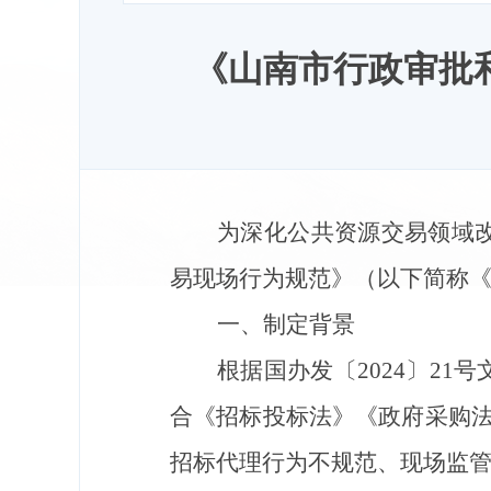
《山南市行政审批
为深化公共资源交易领域
易现场行为规范》（以下简称
一、制定背景
根据国办发〔
2024
〕
21
号
合《招标投标法》《政府采购
招标代理行为不规范、
现场监