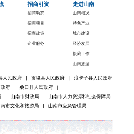
流
招商引资
走进山南
招商动态
山南概况
招商项目
特色产业
招商政策
城市建设
企业服务
经济发展
援藏工作
山南旅游
县人民政府
|
贡嘎县人民政府
|
浪卡子县人民政府
民政府
|
桑日县人民政府
|
局
|
山南市财政局
|
山南市人力资源和社会保障局
山南市文化和旅游局
|
山南市应急管理局
|