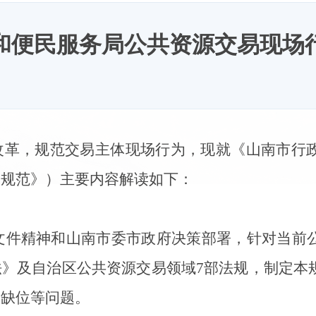
和便民服务局公共资源交易现场
改革，规范交易主体现场行为，现就《山南市行
《规范》）主要内容解读如下：
文件精神和
山南市委市政府决策部署
，针对当前
法》及自治区
公共资源交易领域
7
部法规，制定本
管缺位等问题。