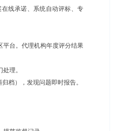
案在线承诺、系统自动评标、专
区平台
。
代理机构年度评分结果
门处理。
料归档），发现问题即时报告。