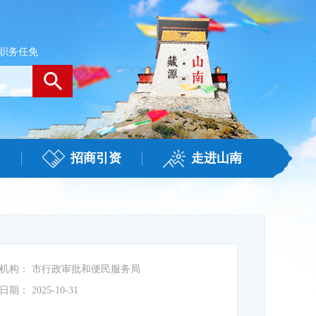
职务任免
招商引资
走进山南
机构：
市行政审批和便民服务局
日期：
2025-10-31