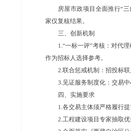
房屋市政项目全面推行
“
三
家仅复核结果。
三、创新机制
1.
“
一标一评
”
考核：对代理
作为招标人选择参考。
2.
联合惩戒机制：招投标联
3.
见证服务制度化：交易中
四、实施要求
1.
各交易主体须严格履行提
2.
工程建设项目专家抽取优