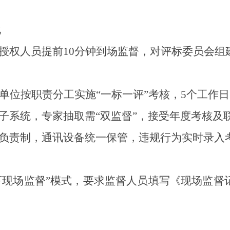
化
授权人员提前
10
分钟到场监督，对评标委员会组
单位按职责分工实施
“
一标一评
”
考核，
5
个工作日
子系统，专家抽取需
“
双监督
”
，接受年度考核及
负责制，通讯设备统一保管，违规行为实时录入
下现场监督
”
模式，要求监督人员填写《现场监督