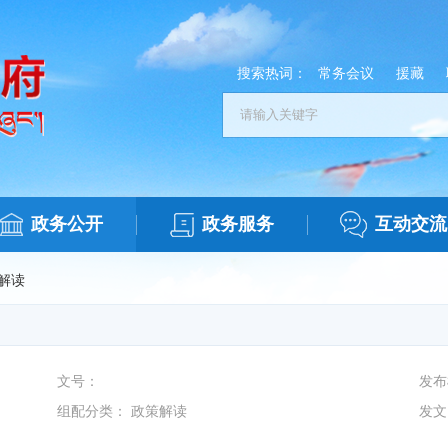
搜索热词：
常务会议
援藏
政务公开
政务服务
互动交流
解读
文号：
发布
组配分类：
政策解读
发文