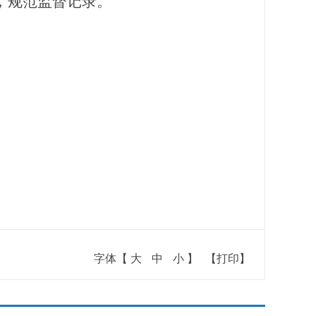
，规范监督记录。
字体【
大
中
小
】
【打印】