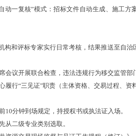
自动一复核
”
模式：招标文件自动生成、施工方
机构
和评标专家
实行日常考核，结果推送至自治
席会议开展联合检查，违法违规行为移交监管部
心履行
“
三见证
”
职责（主体资格、交易过程、资
前
10
分钟到场规定，持授权书或执法证入场。
先从二级专业类别选取。