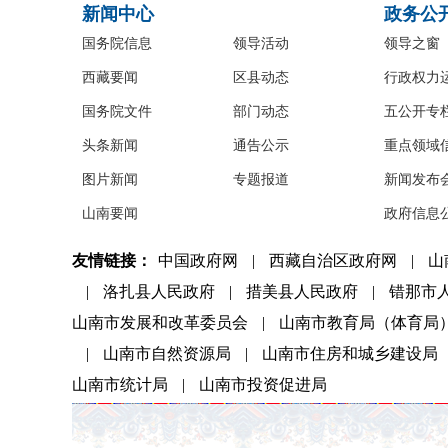
新闻中心
政务公
国务院信息
领导活动
领导之窗
西藏要闻
区县动态
行政权力
国务院文件
部门动态
五公开专
头条新闻
通告公示
重点领域
图片新闻
专题报道
新闻发布
山南要闻
政府信息
友情链接：
中国政府网
|
西藏自治区政府网
|
山
|
洛扎县人民政府
|
措美县人民政府
|
错那市
山南市发展和改革委员会
|
山南市教育局（体育局
|
山南市自然资源局
|
山南市住房和城乡建设局
山南市统计局
|
山南市投资促进局