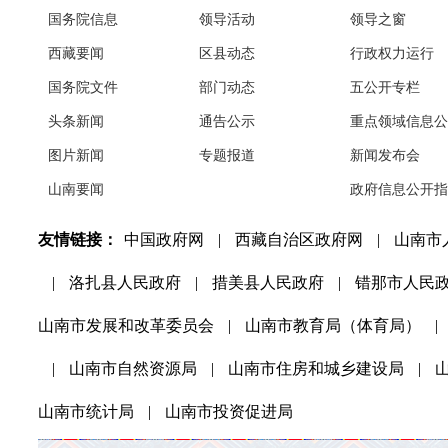
国务院信息
领导活动
领导之窗
西藏要闻
区县动态
行政权力运行
国务院文件
部门动态
五公开专栏
头条新闻
通告公示
重点领域信息公
图片新闻
专题报道
新闻发布会
山南要闻
政府信息公开指
友情链接：
中国政府网
|
西藏自治区政府网
|
山南市
|
洛扎县人民政府
|
措美县人民政府
|
错那市人民
山南市发展和改革委员会
|
山南市教育局（体育局）
|
|
山南市自然资源局
|
山南市住房和城乡建设局
|
山南市统计局
|
山南市投资促进局