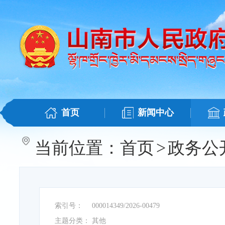
首页
新闻中心
当前位置：
首页
>
政务公
索引号：
000014349/2026-00479
主题分类：
其他