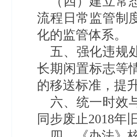
（四）
建立常
流程日常监管制
化的监管体系。
五、强化违规
长期闲置标志等
的移送标准，提
六、统一时效
同步废止
2018
年
四、《办法》