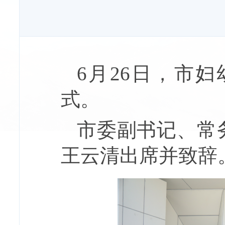
6月26日，市
式。
市委副书记、常
王云清出席并致