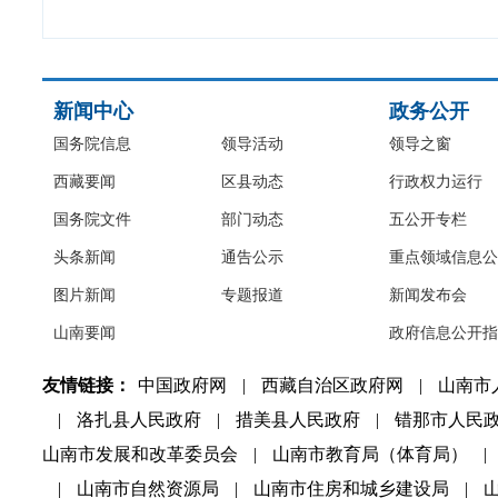
新闻中心
政务公开
国务院信息
领导活动
领导之窗
西藏要闻
区县动态
行政权力运行
国务院文件
部门动态
五公开专栏
头条新闻
通告公示
重点领域信息公
图片新闻
专题报道
新闻发布会
山南要闻
政府信息公开指
友情链接：
中国政府网
|
西藏自治区政府网
|
山南市
|
洛扎县人民政府
|
措美县人民政府
|
错那市人民
山南市发展和改革委员会
|
山南市教育局（体育局）
|
|
山南市自然资源局
|
山南市住房和城乡建设局
|