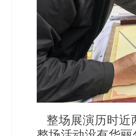
整场展演历时近
整场活动没有华丽