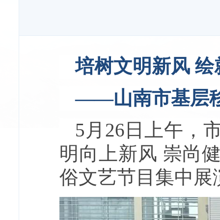
培树文明新风 绘
——山南市基层
5月26日上午，
明向上新风 崇尚
俗文艺节目集中展