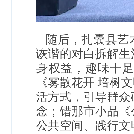
随后，扎囊县艺
诙谐的对白拆解生
身权益，趣味十
《雾散花开 培树
活方式，引导群众
念；错那市小品《
公共空间、践行文