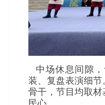
中场休息间隙，
装、复盘表演细节
骨干，节目均取材
民心。