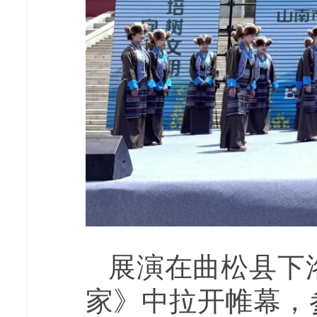
展演在曲松县下
家》中拉开帷幕，