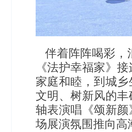
伴着阵阵喝彩，
《法护幸福家》接
家庭和睦，到城乡
文明、树新风的丰
轴表演唱《颂新颜
场展演氛围推向高