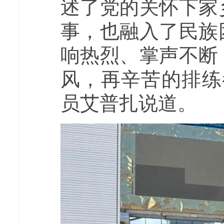
述了党的关怀下家
事，也融入了民族
响热烈、掌声不断
风，再辛苦的排练
员艾普扎说道。