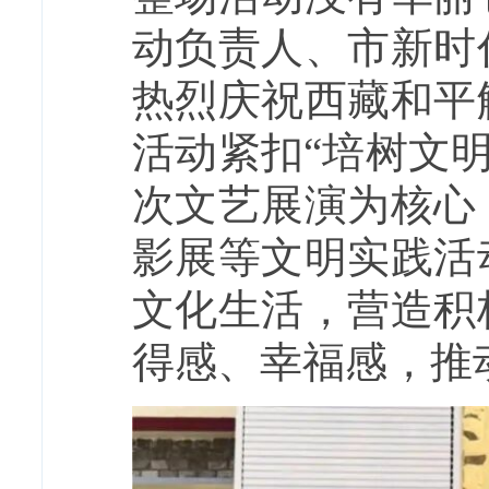
动负责人、市新时
热烈庆祝西藏和平
活动紧扣“培树文
次文艺展演为核心
影展等文明实践活
文化生活，营造积
得感、幸福感，推