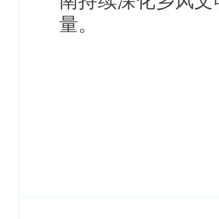
南持续深化乡风文
量。