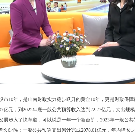
设市10年，是山南财政实力稳步跃升的黄金10年，更是财政保障能
.07亿元，到2025年底一般公共预算收入达到22.27亿元，支出规模
展步入了快车道，可以说是一年一个新台阶，2023年一般公共预
增长6.4%；一般公共预算支出累计完成2078.01亿元，年均增长