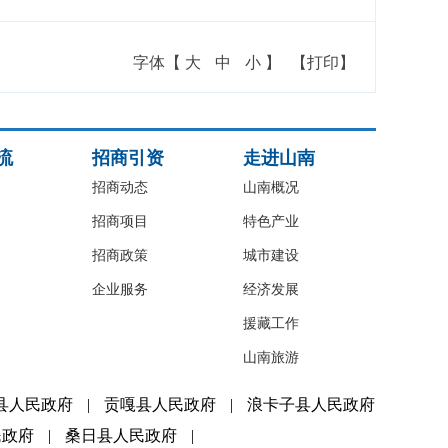
字体【
大
中
小
】
【打印】
流
招商引资
走进山南
招商动态
山南概况
招商项目
特色产业
招商政策
城市建设
企业服务
经济发展
援藏工作
山南旅游
县人民政府
|
贡嘎县人民政府
|
浪卡子县人民政府
民政府
|
桑日县人民政府
|