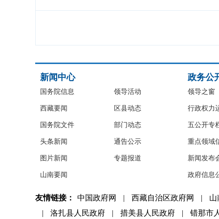
新闻中心
政务公
国务院信息
领导活动
领导之窗
西藏要闻
区县动态
行政权力
国务院文件
部门动态
五公开专
头条新闻
通告公示
重点领域
图片新闻
专题报道
新闻发布
山南要闻
政府信息
友情链接：
中国政府网
|
西藏自治区政府网
|
山
|
洛扎县人民政府
|
措美县人民政府
|
错那市