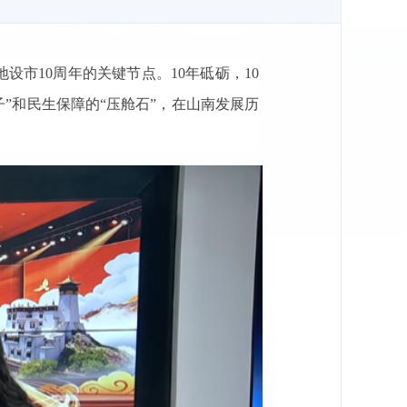
地设市10周年的关键节点。10年砥砺，10
”和民生保障的“压舱石”，在山南发展历