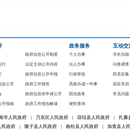
开
政务服务
互动交
政府信息公开制度
个人办事
市长信箱
运行
法定主动公开内容
法人办事
问卷调查
栏
政府信息公开年报
行政审批
民意征集
信息公开
政府工作报告
高效办成一件事
回应关切
会
政府信息依申请公开
阳光政务
常见问题
公开指南
政府工作报告解读
便民查询
南市人民政府
|
乃东区人民政府
|
琼结县人民政府
|
扎囊
人民政府
|
隆子县人民政府
|
曲松县人民政府
|
加查县人