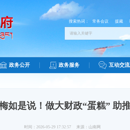
搜索热词：
常务会议
援藏
政务公开
政务服务
互动交流
梅如是说！做大财政“蛋糕” 助
时间：2026-05-29 17:32:57
来源：山南网