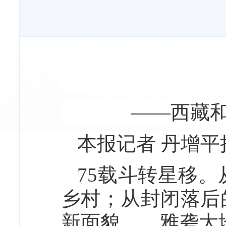
——西藏和
本报记者 丹增平
75载斗转星移
乡村；从封闭落后
新面貌……雅砻大