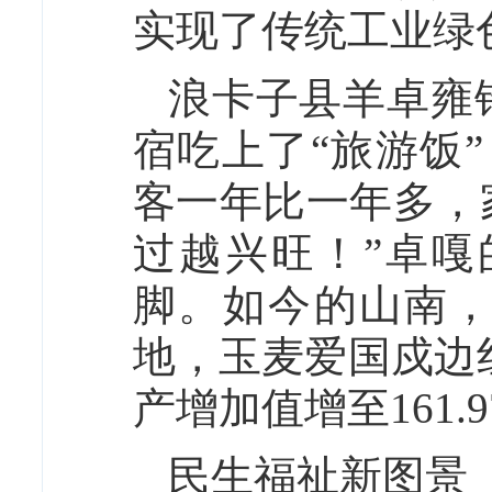
实现了传统工业绿
浪卡子县羊卓雍
宿吃上了“旅游饭
客一年比一年多，
过越兴旺！”卓
脚。如今的山南
地，玉麦爱国戍边
产增加值增至161
民生福祉新图景