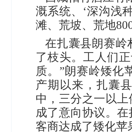
溉系统、‘深沟浅
滩、荒坡、荒地800
在扎囊县朗赛岭
了枝头。工人们正
质。”朗赛岭矮化
产期以来，扎囊
中，三分之一以上
成了意向协议。在
客商达成了矮化苹