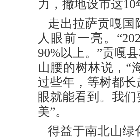
力，撤地设市这1
走出拉萨贡嘎国
人眼前一亮。“2
90%以上。”贡
山腰的树林说，“
过些年，等树都长
眼就能看到。我们
美”。
得益于南北山绿