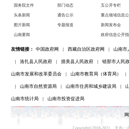
国务院文件
部门动态
五公开专栏
头条新闻
通告公示
重点领域信息公
图片新闻
专题报道
新闻发布会
山南要闻
政府信息公开指
友情链接：
中国政府网
|
西藏自治区政府网
|
山南市
|
洛扎县人民政府
|
措美县人民政府
|
错那市人民
山南市发展和改革委员会
|
山南市教育局（体育局）
|
|
山南市自然资源局
|
山南市住房和城乡建设局
|
山南市统计局
|
山南市投资促进局
网
Copyright©2018-202