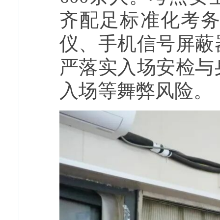
齐配足标准化考
仪、手机信号屏蔽
严落实入场安检与
入场等舞弊风险。