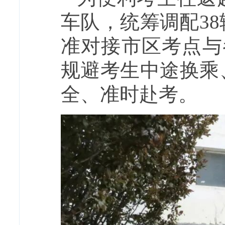
车队，统筹调配3
准对接市区考点与
规避考生中途换乘
全、准时赴考。