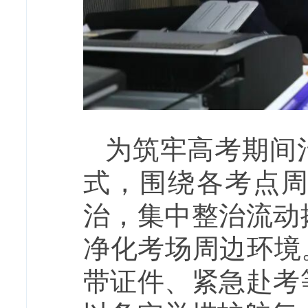
为筑牢高考期间
式，围绕各考点
治，集中整治流动
净化考场周边环境
带证件、紧急赴考