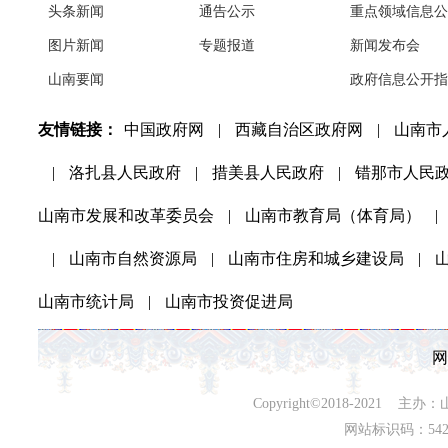
头条新闻
通告公示
重点领域信息公
图片新闻
专题报道
新闻发布会
山南要闻
政府信息公开指
友情链接：
中国政府网
|
西藏自治区政府网
|
山南市
|
洛扎县人民政府
|
措美县人民政府
|
错那市人民
山南市发展和改革委员会
|
山南市教育局（体育局）
|
|
山南市自然资源局
|
山南市住房和城乡建设局
|
山南市统计局
|
山南市投资促进局
网
Copyright©2018-202
网站标识码：542