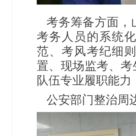
考务筹备方面，
考务人员的系统
范、考风考纪细
置、现场监考、考
队伍专业履职能力
公安部门整治周