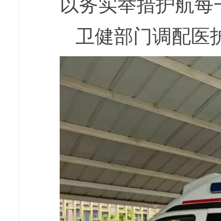
以务实举措护航每
卫健部门调配医