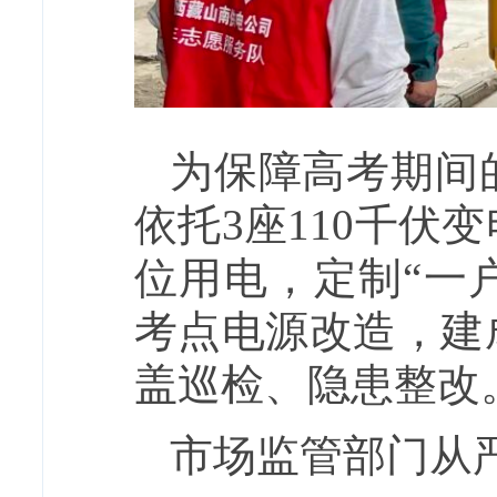
为保障高考期间
依托3座110千伏
位用电，定制“一
考点电源改造，建
盖巡检、隐患整改
市场监管部门从