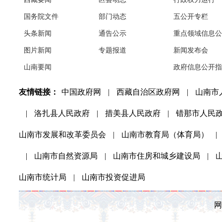
国务院文件
部门动态
五公开专栏
头条新闻
通告公示
重点领域信息公
图片新闻
专题报道
新闻发布会
山南要闻
政府信息公开指
友情链接：
中国政府网
|
西藏自治区政府网
|
山南市
|
洛扎县人民政府
|
措美县人民政府
|
错那市人民
山南市发展和改革委员会
|
山南市教育局（体育局）
|
|
山南市自然资源局
|
山南市住房和城乡建设局
|
山南市统计局
|
山南市投资促进局
网