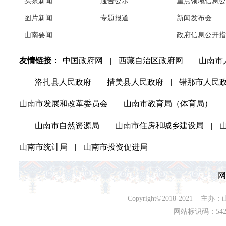
头条新闻
通告公示
重点领域信息公
图片新闻
专题报道
新闻发布会
山南要闻
政府信息公开指
友情链接：
中国政府网
|
西藏自治区政府网
|
山南市
|
洛扎县人民政府
|
措美县人民政府
|
错那市人民
山南市发展和改革委员会
|
山南市教育局（体育局）
|
|
山南市自然资源局
|
山南市住房和城乡建设局
|
山南市统计局
|
山南市投资促进局
网
Copyright©2018-202
网站标识码：542