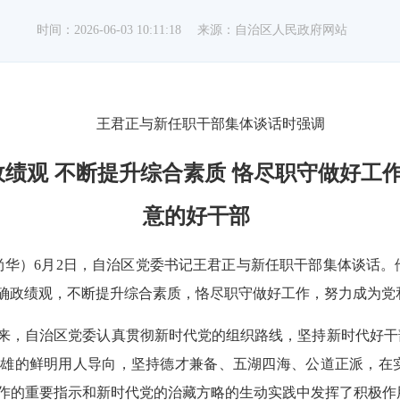
时间：2026-06-03 10:11:18
来源：自治区人民政府网站
王君正与新任职干部集体谈话时强调
绩观 不断提升综合素质 恪尽职守做好工
意的好干部
张尚华）6月2日，自治区党委书记王君正与新任职干部集体谈话
确政绩观，不断提升综合素质，恪尽职守做好工作，努力成为党
来，自治区党委认真贯彻新时代党的组织路线，坚持新时代好干
英雄的鲜明用人导向，坚持德才兼备、五湖四海、公道正派，在
作的重要指示和新时代党的治藏方略的生动实践中发挥了积极作