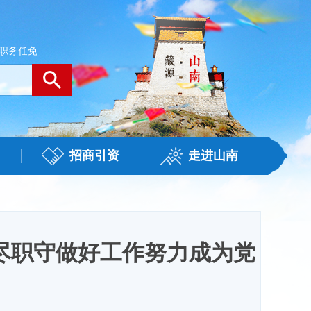
职务任免
招商引资
走进山南
尽职守做好工作努力成为党