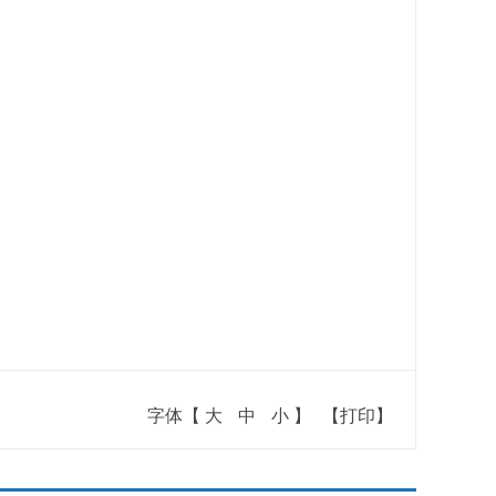
字体【
大
中
小
】
【打印】