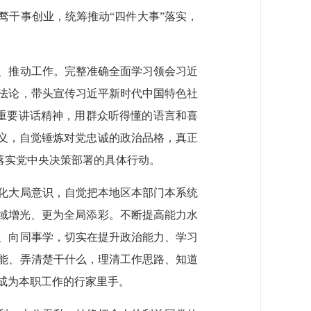
骛干事创业，统筹推动“四件大事”落实，
、推动工作。完整准确全面学习领会习近
法论，带头宣传习近平新时代中国特色社
的重要讲话精神，用群众听得懂的语言和喜
意义，自觉锤炼对党忠诚的政治品格，真正
落实党中央决策部署的具体行动。
化大局意识，自觉把本地区本部门本系统
一域增光、更为全局添彩。不断提高能力水
、向同事学，切实在提升政治能力、学习
能、弄清楚干什么，理清工作思路、知道
成为本职工作的行家里手。