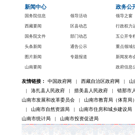
新闻中心
政务公
国务院信息
领导活动
领导之窗
西藏要闻
区县动态
行政权力
国务院文件
部门动态
五公开专
头条新闻
通告公示
重点领域
图片新闻
专题报道
新闻发布
山南要闻
政府信息
友情链接：
中国政府网
|
西藏自治区政府网
|
山
|
洛扎县人民政府
|
措美县人民政府
|
错那市
山南市发展和改革委员会
|
山南市教育局（体育局
|
山南市自然资源局
|
山南市住房和城乡建设局
山南市统计局
|
山南市投资促进局