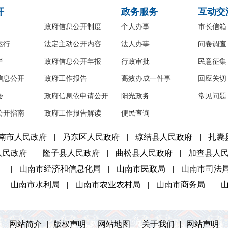
开
政务服务
互动交
政府信息公开制度
个人办事
市长信箱
运行
法定主动公开内容
法人办事
问卷调查
栏
政府信息公开年报
行政审批
民意征集
信息公开
政府工作报告
高效办成一件事
回应关切
会
政府信息依申请公开
阳光政务
常见问题
公开指南
政府工作报告解读
便民查询
南市人民政府
|
乃东区人民政府
|
琼结县人民政府
|
扎囊
人民政府
|
隆子县人民政府
|
曲松县人民政府
|
加查县人
）
|
山南市经济和信息化局
|
山南市民政局
|
山南市司法
|
山南市水利局
|
山南市农业农村局
|
山南市商务局
|
网站简介
|
版权声明
|
网站地图
|
关于我们
|
网站声明