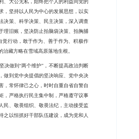
利、大公无私，始终把个人的利益同党的
求，坚持以人民为中心的发展思想，以实
法决策、科学决策、民主决策，深入调查
于理旧账，坚决防止拍脑袋决策、拍胸脯
自觉行动，敢于作为、善于作为、积极作
的治藏方略在雪域高原落地生根。
坚决做到“两个维护”，不断提高政治判断
，做到党中央提倡的坚决响应、党中央决
害，常怀律己之心，时时自重自省自警自
矩，严格执行民主集中制，严格遵守议事
人民、敬畏组织、敬畏法纪，主动接受监
持之以恒抓好干部队伍建设，成为党和人