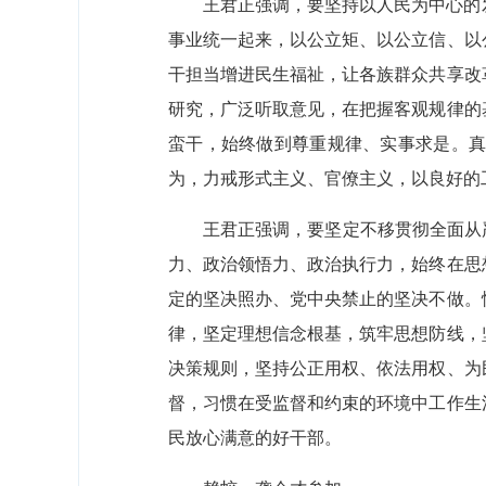
王君正强调，要坚持以人民为中心的
事业统一起来，以公立矩、以公立信、以
干担当增进民生福祉，让各族群众共享改
研究，广泛听取意见，在把握客观规律的
蛮干，始终做到尊重规律、实事求是。
为，力戒形式主义、官僚主义，以良好的
王君正强调，要坚定不移贯彻全面从
力、政治领悟力、政治执行力，始终在思
定的坚决照办、党中央禁止的坚决不做。
律，坚定理想信念根基，筑牢思想防线，
决策规则，坚持公正用权、依法用权、为
督，习惯在受监督和约束的环境中工作生
民放心满意的好干部。