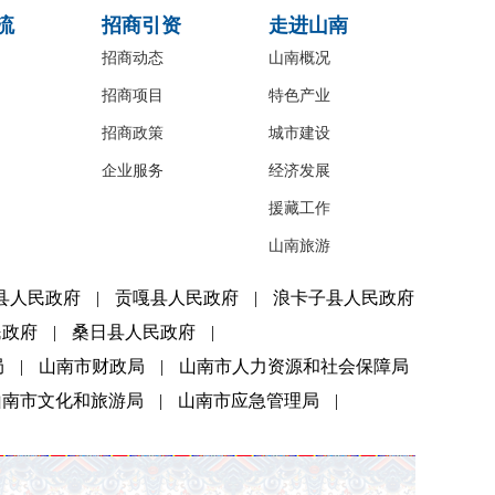
流
招商引资
走进山南
招商动态
山南概况
招商项目
特色产业
招商政策
城市建设
企业服务
经济发展
援藏工作
山南旅游
县人民政府
|
贡嘎县人民政府
|
浪卡子县人民政府
民政府
|
桑日县人民政府
|
局
|
山南市财政局
|
山南市人力资源和社会保障局
山南市文化和旅游局
|
山南市应急管理局
|