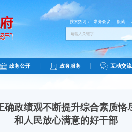
搜索热词：
常务会议
援藏
政务公开
政务服务
互动交流
正确政绩观不断提升综合素质恪
和人民放心满意的好干部