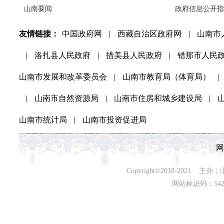
山南要闻
政府信息公开指
友情链接：
中国政府网
|
西藏自治区政府网
|
山南市
|
洛扎县人民政府
|
措美县人民政府
|
错那市人民
山南市发展和改革委员会
|
山南市教育局（体育局）
|
|
山南市自然资源局
|
山南市住房和城乡建设局
|
山南市统计局
|
山南市投资促进局
网
Copyright©2018-202
网站标识码：542