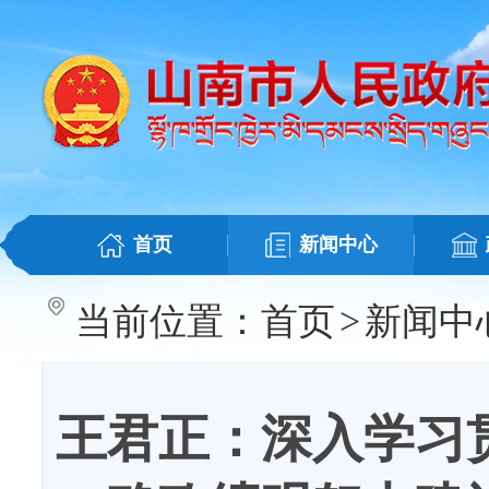
首页
新闻中心
当前位置：
首页
>
新闻中
王君正：深入学习