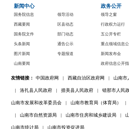
新闻中心
政务公开
国务院信息
领导活动
领导之窗
西藏要闻
区县动态
行政权力运行
国务院文件
部门动态
五公开专栏
头条新闻
通告公示
重点领域信息公
图片新闻
专题报道
新闻发布会
山南要闻
政府信息公开指
友情链接：
中国政府网
|
西藏自治区政府网
|
山南市
|
洛扎县人民政府
|
措美县人民政府
|
错那市人民
山南市发展和改革委员会
|
山南市教育局（体育局）
|
|
山南市自然资源局
|
山南市住房和城乡建设局
|
山南市统计局
|
山南市投资促进局