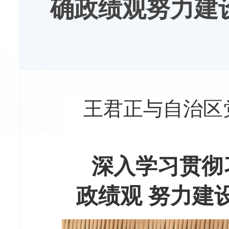
确政绩观努力建
王君正与自治区
深入学习贯彻
政绩观 努力建