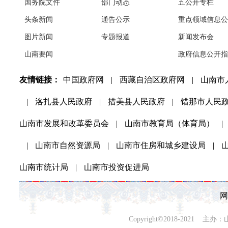
国务院文件
部门动态
五公开专栏
头条新闻
通告公示
重点领域信息公
图片新闻
专题报道
新闻发布会
山南要闻
政府信息公开指
友情链接：
中国政府网
|
西藏自治区政府网
|
山南市
|
洛扎县人民政府
|
措美县人民政府
|
错那市人民
山南市发展和改革委员会
|
山南市教育局（体育局）
|
|
山南市自然资源局
|
山南市住房和城乡建设局
|
山南市统计局
|
山南市投资促进局
网
Copyright©2018-202