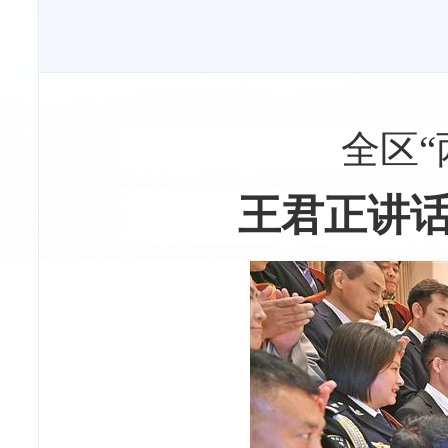
全区
王君正讲话