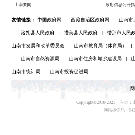
山南要闻
政府信息公开指
友情链接：
中国政府网
|
西藏自治区政府网
|
山南市
|
洛扎县人民政府
|
措美县人民政府
|
错那市人民
山南市发展和改革委员会
|
山南市教育局（体育局）
|
|
山南市自然资源局
|
山南市住房和城乡建设局
|
山南市统计局
|
山南市投资促进局
网
Copyright©2018-202
网站标识码：542