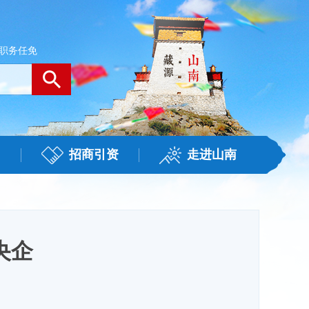
职务任免
招商引资
走进山南
央企