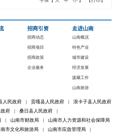
字体【
大
中
小
】
【打印】
流
招商引资
走进山南
招商动态
山南概况
招商项目
特色产业
招商政策
城市建设
企业服务
经济发展
援藏工作
山南旅游
县人民政府
|
贡嘎县人民政府
|
浪卡子县人民政府
民政府
|
桑日县人民政府
|
局
|
山南市财政局
|
山南市人力资源和社会保障局
山南市文化和旅游局
|
山南市应急管理局
|