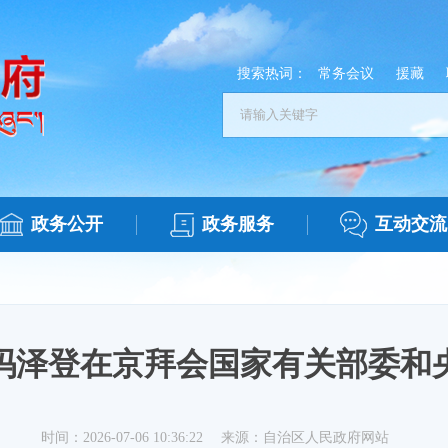
搜索热词：
常务会议
援藏
政务公开
政务服务
互动交流
玛泽登在京拜会国家有关部委和
时间：2026-07-06 10:36:22
来源：自治区人民政府网站