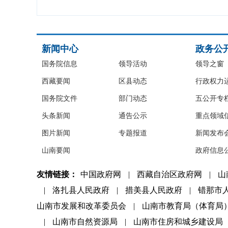
新闻中心
政务公
国务院信息
领导活动
领导之窗
西藏要闻
区县动态
行政权力
国务院文件
部门动态
五公开专
头条新闻
通告公示
重点领域
图片新闻
专题报道
新闻发布
山南要闻
政府信息
友情链接：
中国政府网
|
西藏自治区政府网
|
山
|
洛扎县人民政府
|
措美县人民政府
|
错那市
山南市发展和改革委员会
|
山南市教育局（体育局
|
山南市自然资源局
|
山南市住房和城乡建设局