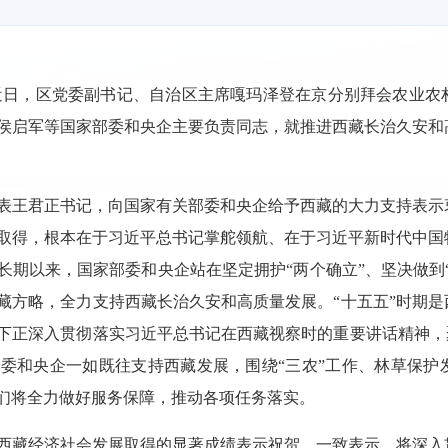
）近日，区党委副书记、自治区主席嘎玛泽登在京分别拜会农业
侯启军等国家部委和央企主要负责同志，就推进西藏长治久安和
表王君正书记，向国家有关部委和央企给予西藏的大力支持表示
取得，根本在于习近平总书记掌舵领航、在于习近平新时代中国
长期以来，国家部委和央企站在坚定拥护“两个确立”、坚决做到
藏方略，全力支持西藏长治久安和高质量发展。“十五五”时期
下正深入贯彻落实习近平总书记在西藏视察时的重要讲话精神，
委和央企一如既往支持西藏发展，围绕“三农”工作、林草保护
们将全力做好服务保障，推动各项任务落实。
西藏经济社会发展取得的显著成绩表示祝贺，一致表示，将深入