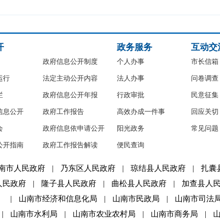
开
政务服务
互动交
政府信息公开制度
个人办事
市长信箱
运行
法定主动公开内容
法人办事
问卷调查
栏
政府信息公开年报
行政审批
民意征集
信息公开
政府工作报告
高效办成一件事
回应关切
会
政府信息依申请公开
阳光政务
常见问题
公开指南
政府工作报告解读
便民查询
南市人民政府
|
乃东区人民政府
|
琼结县人民政府
|
扎囊
人民政府
|
隆子县人民政府
|
曲松县人民政府
|
加查县人
）
|
山南市经济和信息化局
|
山南市民政局
|
山南市司法
|
山南市水利局
|
山南市农业农村局
|
山南市商务局
|