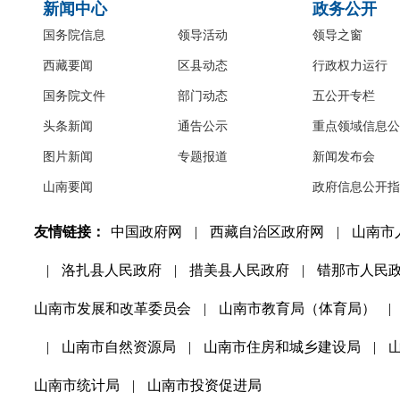
新闻中心
政务公开
国务院信息
领导活动
领导之窗
西藏要闻
区县动态
行政权力运行
国务院文件
部门动态
五公开专栏
头条新闻
通告公示
重点领域信息公
图片新闻
专题报道
新闻发布会
山南要闻
政府信息公开指
友情链接：
中国政府网
|
西藏自治区政府网
|
山南市
|
洛扎县人民政府
|
措美县人民政府
|
错那市人民
山南市发展和改革委员会
|
山南市教育局（体育局）
|
|
山南市自然资源局
|
山南市住房和城乡建设局
|
山南市统计局
|
山南市投资促进局