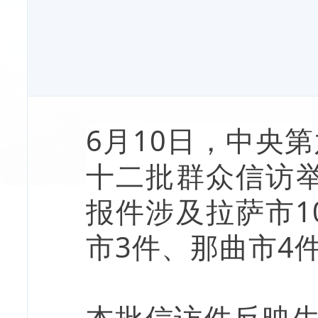
6月10日，中央
十二批群众信访举
报件涉及拉萨市1
市3件、那曲市4