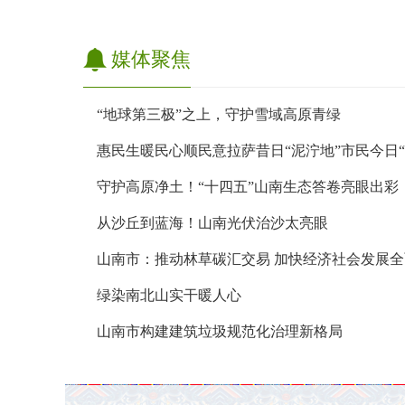
媒体聚焦
“地球第三极”之上，守护雪域高原青绿
惠民生暖民心顺民意拉萨昔日“泥泞地”市民今日“
守护高原净土！“十四五”山南生态答卷亮眼出彩
从沙丘到蓝海！山南光伏治沙太亮眼
山南市：推动林草碳汇交易 加快经济社会发展
绿染南北山实干暖人心
山南市构建建筑垃圾规范化治理新格局