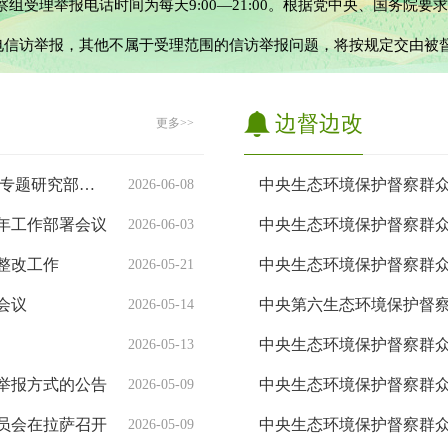
察组受理举报电话时间为每天9:00—21:00。根据党中央、国务院
电信访举报，其他不属于受理范围的信访举报问题，将按规定交由被
边督边改
更多>>
李富忠主持召开市委生态文明建设领导小组会议 专题研究部署中央生态环境保护督察反馈问题整改工作
2026-06-08
6年工作部署会议
2026-06-03
整改工作
2026-05-21
会议
2026-05-14
2026-05-13
举报方式的公告
2026-05-09
员会在拉萨召开
2026-05-09