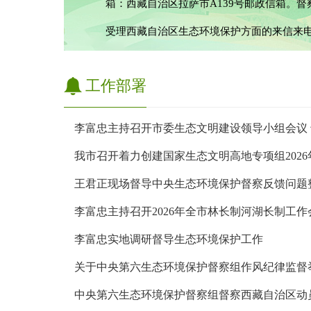
箱：西藏自治区拉萨市A139号邮政信箱。督
受理西藏自治区生态环境保护方面的来信来
工作部署
我市召开着力创建国家生态文明高地专项组202
王君正现场督导中央生态环境保护督察反馈问题
李富忠主持召开2026年全市林长制河湖长制工作
李富忠实地调研督导生态环境保护工作
关于中央第六生态环境保护督察组作风纪律监督
中央第六生态环境保护督察组督察西藏自治区动