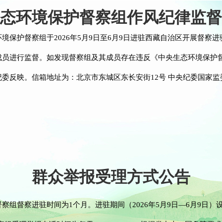
态环境保护督察组作风纪律监督
境保护督察组于2026年5月9日至6月9日进驻西藏自治区开展督察
成员进行监督。如发现督察组及其成员存在违反《中央生态环境保护
委反映。信箱地址为：北京市东城区东长安街12号 中央纪委国家
群众举报受理方式公告
督察进驻时间为1个月。进驻期间（2026年5月9日—6月9日）设立专