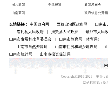
图片新闻
专题报道
新闻发布会
山南要闻
政府信息公开指
友情链接：
中国政府网
|
西藏自治区政府网
|
山南市
|
洛扎县人民政府
|
措美县人民政府
|
错那市人民
山南市发展和改革委员会
|
山南市教育局（体育局）
|
|
山南市自然资源局
|
山南市住房和城乡建设局
|
山南市统计局
|
山南市投资促进局
网
Copyright©2018-202
网站标识码：542