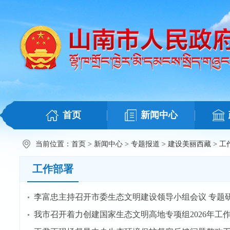
首页
新闻中心
当前位置：
首页
>
新闻中心
>
专题报道
>
建设美丽西藏
>
工
工作部署
李富忠主持召开市委生态文明建设领导小组会议 专题
我市召开着力创建国家生态文明高地专项组2026年工