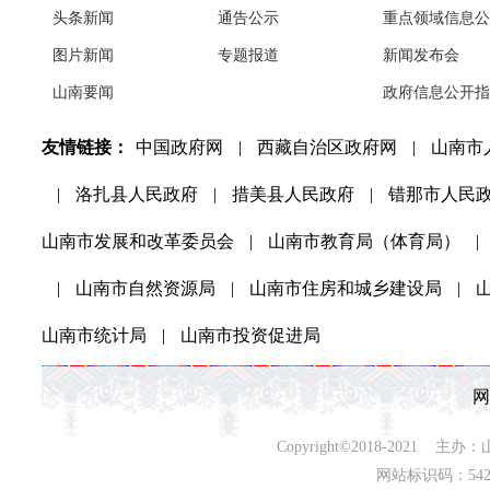
头条新闻
通告公示
重点领域信息公
图片新闻
专题报道
新闻发布会
山南要闻
政府信息公开指
友情链接：
中国政府网
|
西藏自治区政府网
|
山南市
|
洛扎县人民政府
|
措美县人民政府
|
错那市人民
山南市发展和改革委员会
|
山南市教育局（体育局）
|
|
山南市自然资源局
|
山南市住房和城乡建设局
|
山南市统计局
|
山南市投资促进局
网
Copyright©2018-202
网站标识码：542