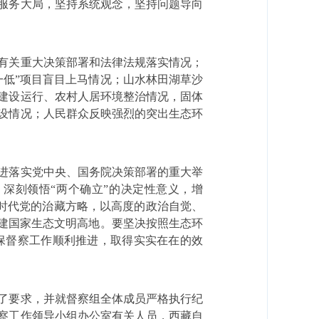
服务大局，坚持系统观念，坚持问题导向
有关重大决策部署和法律法规落实情况；
一低
”
项目盲目上马情况；山水林田湖草沙
建设运行、农村人居环境整治情况，固体
设情况；人民群众反映强烈的突出生态环
进落实党中央、国务院决策部署的重大举
，深刻领悟
“
两个确立
”
的决定性意义，增
时代党的治藏方略，以高度的政治自觉、
建国家生态文明高地。要坚决按照生态环
保督察工作顺利推进，取得实实在在的效
了要求，并就督察组全体成员严格执行纪
察工作领导小组办公室有关人员，西藏自