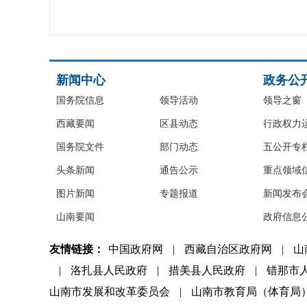
新闻中心
政务公
国务院信息
领导活动
领导之窗
西藏要闻
区县动态
行政权力
国务院文件
部门动态
五公开专
头条新闻
通告公示
重点领域
图片新闻
专题报道
新闻发布
山南要闻
政府信息
友情链接：
中国政府网
|
西藏自治区政府网
|
山
|
洛扎县人民政府
|
措美县人民政府
|
错那市
山南市发展和改革委员会
|
山南市教育局（体育局