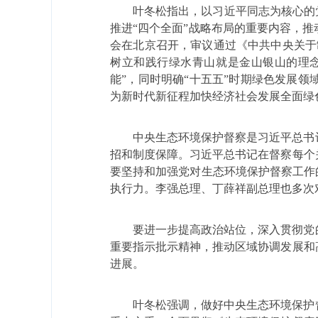
叶冬松指出，以习近平同志为核心的
推进
“
四个全面
”
战略布局的重要内容，推
会在北京召开，审议通过《中共中央关于
树立和践行绿水青山就是金山银山的理
能
”
，同时明确
“
十五五
”
时期绿色发展领
为新时代新征程加快经济社会发展全面绿
中央生态环境保护督察是习近平总书
招和制度保障。习近平总书记在督察每个
要坚持和加强党对生态环境保护督察工作
执行力。李强总理、丁薛祥副总理也多次
要进一步提高政治站位，深入贯彻党
重要指示批示精神，推动区域协调发展和
进展。
叶冬松强调，做好中央生态环境保护