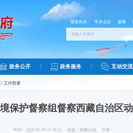
搜索热词：
常务会议
援藏
政务公开
政务服务
互动交流
>
工作部署
境保护督察组督察西藏自治区动
时间：2026-05-09 15:49:23
来源：西藏日报
作者：