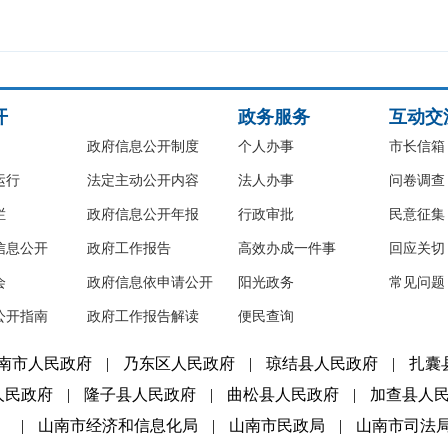
开
政务服务
互动交
政府信息公开制度
个人办事
市长信箱
运行
法定主动公开内容
法人办事
问卷调查
栏
政府信息公开年报
行政审批
民意征集
信息公开
政府工作报告
高效办成一件事
回应关切
会
政府信息依申请公开
阳光政务
常见问题
公开指南
政府工作报告解读
便民查询
南市人民政府
|
乃东区人民政府
|
琼结县人民政府
|
扎囊
人民政府
|
隆子县人民政府
|
曲松县人民政府
|
加查县人
）
|
山南市经济和信息化局
|
山南市民政局
|
山南市司法