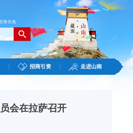
职务任免
招商引资
走进山南
员会在拉萨召开