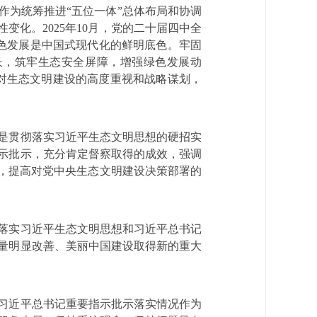
作为统筹推进
“
五位一体
”
总体布局和协调
性变化。
2025
年
10
月，党的二十届四中全
色发展是中国式现代化的鲜明底色。牢固
长，筑牢生态安全屏障，增强绿色发展动
对生态文明建设的高度重视和战略谋划，
是贯彻落实习近平生态文明思想的硬招实
示批示，充分肯定督察取得的成效，强调
，提高对党中央生态文明建设决策部署的
落实习近平生态文明思想和习近平总书记
量明显改善、美丽中国建设取得新的重大
习近平总书记重要指示批示落实情况作为