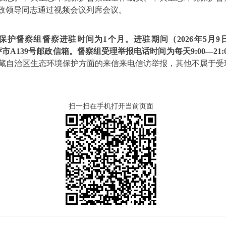
政领导同志通过视频会议列席会议。
保护督察组督察进驻时间为
1
个月。进驻期间（
2026
年
5
月
9
萨市
A139
号邮政信箱。督察组受理举报电话时间为每天
9:00—21:
藏自治区生态环境保护方面的来信来电信访举报，其他不属于受
扫一扫在手机打开当前页面