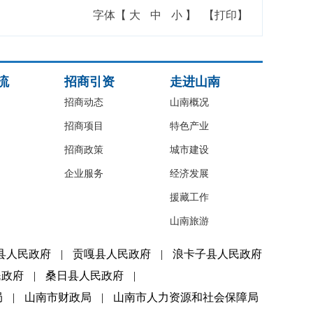
字体【
大
中
小
】
【打印】
流
招商引资
走进山南
招商动态
山南概况
招商项目
特色产业
招商政策
城市建设
企业服务
经济发展
援藏工作
山南旅游
县人民政府
|
贡嘎县人民政府
|
浪卡子县人民政府
民政府
|
桑日县人民政府
|
局
|
山南市财政局
|
山南市人力资源和社会保障局