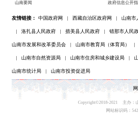
山南要闻
政府信息公开指
友情链接：
中国政府网
|
西藏自治区政府网
|
山南市
|
洛扎县人民政府
|
措美县人民政府
|
错那市人民
山南市发展和改革委员会
|
山南市教育局（体育局）
|
|
山南市自然资源局
|
山南市住房和城乡建设局
|
山南市统计局
|
山南市投资促进局
网
Copyright©2018-202
网站标识码：542