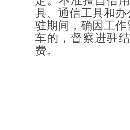
定。不准擅自借
具、通信工具和办
驻期间，确因工作
车的，督察进驻
费。