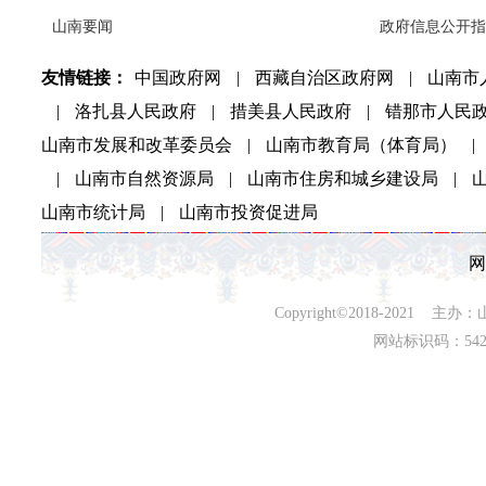
山南要闻
政府信息公开指
友情链接：
中国政府网
|
西藏自治区政府网
|
山南市
|
洛扎县人民政府
|
措美县人民政府
|
错那市人民
山南市发展和改革委员会
|
山南市教育局（体育局）
|
|
山南市自然资源局
|
山南市住房和城乡建设局
|
山南市统计局
|
山南市投资促进局
网
Copyright©2018-202
网站标识码：542