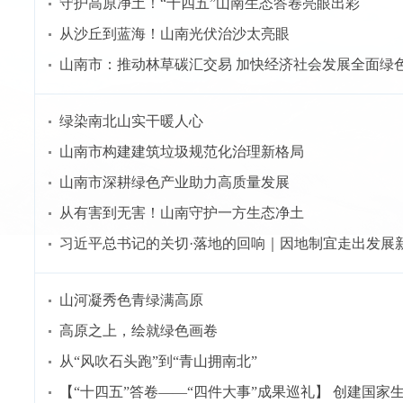
守护高原净土！“十四五”山南生态答卷亮眼出彩
从沙丘到蓝海！山南光伏治沙太亮眼
山南市：推动林草碳汇交易 加快经济社会发展全面绿
绿染南北山实干暖人心
山南市构建建筑垃圾规范化治理新格局
山南市深耕绿色产业助力高质量发展
从有害到无害！山南守护一方生态净土
习近平总书记的关切·落地的回响｜因地制宜走出发展
山河凝秀色青绿满高原
高原之上，绘就绿色画卷
从“风吹石头跑”到“青山拥南北”
【“十四五”答卷——“四件大事”成果巡礼】 创建国家