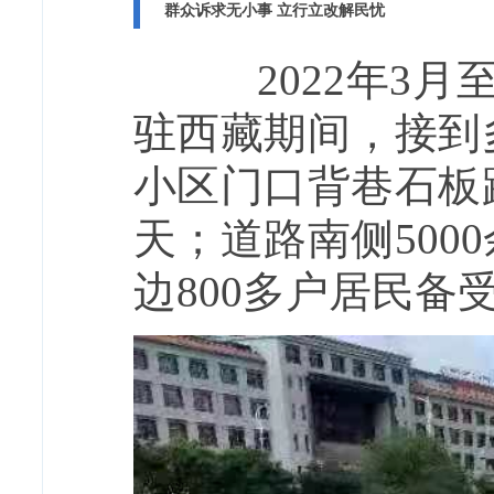
群众诉求无小事 立行立改解民忧
2022年3月
驻西藏期间，接到
小区门口背巷石板
天；道路南侧50
边800多户居民备