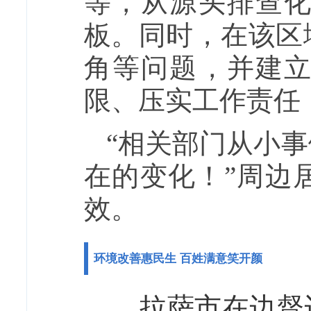
等，从源头排查
板。同时，在该区
角等问题，并建
限、压实工作责任
“相关部门从小
在的变化！”周边
效。
环境改善惠民生 百姓满意笑开颜
拉萨市在边督边