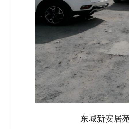
东城新安居苑