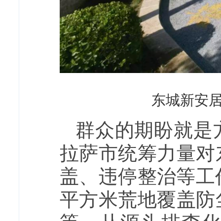
东城新安居
群众的期盼就是
拉萨市统筹力量对
盖、违停整治等工作
平方米荒地覆盖防