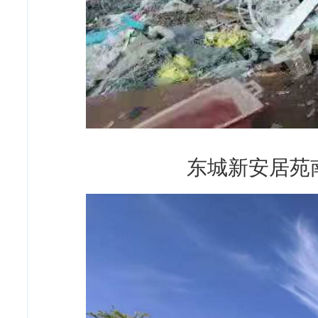
东城新安居苑