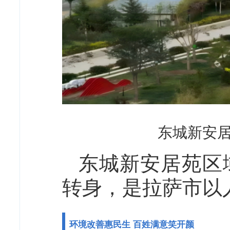
东城新安居
东城新安居苑区域
转身，是拉萨市以
环境改善惠民生 百姓满意笑开颜