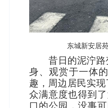
东城新安居苑
昔日的泥泞路变
身、观赏于一体
趣，周边居民实现
众满意度也得到了
口的公园，没事可