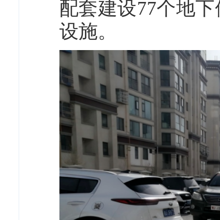
配套建设77个地
设施。