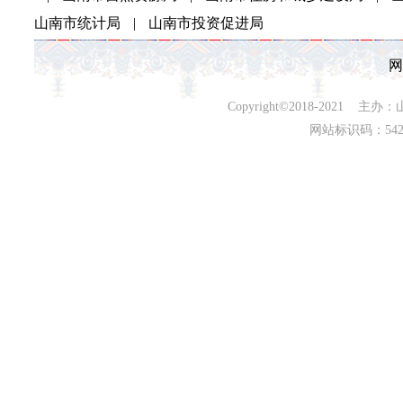
山南市统计局
|
山南市投资促进局
网
Copyright©2018-202
网站标识码：542