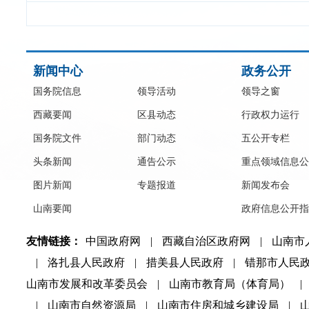
新闻中心
政务公开
国务院信息
领导活动
领导之窗
西藏要闻
区县动态
行政权力运行
国务院文件
部门动态
五公开专栏
头条新闻
通告公示
重点领域信息公
图片新闻
专题报道
新闻发布会
山南要闻
政府信息公开指
友情链接：
中国政府网
|
西藏自治区政府网
|
山南市
|
洛扎县人民政府
|
措美县人民政府
|
错那市人民
山南市发展和改革委员会
|
山南市教育局（体育局）
|
|
山南市自然资源局
|
山南市住房和城乡建设局
|