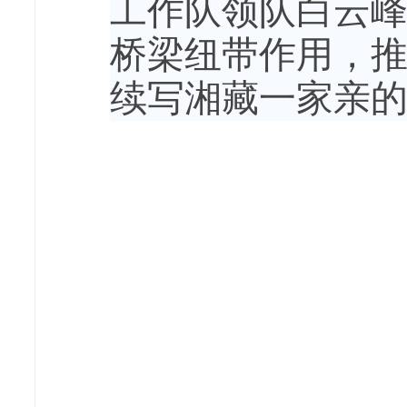
工作队领队白云
桥梁纽带作用，
续写湘藏一家亲的